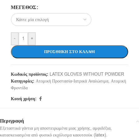
ΜΈΓΕΘΟΣ
-
+
ΠΡΟΣΘΉΚΗ ΣΤΟ ΚΑΛΆΘΙ
Κωδικός προϊόντος:
LATEX GLOVES WITHOUT POWDER
Κατηγορίες:
Ατομική Προστασία-Ιατρικά Αναλώσιμα
,
Ατομική
Φροντίδα
Κοινή χρήση:
Περιγραφή
Εξεταστικά γάντια μη αποστειρωμένα μιας χρήσης, αμφιδέξια,
κατασκευασμένα από φυσικό εκχύλισμα καουτσούκ (latex).