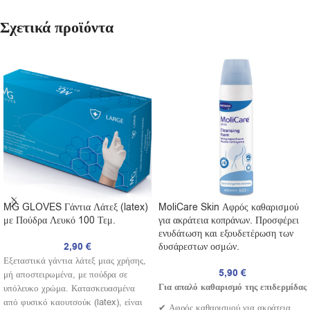
Σχετικά προϊόντα
MG GLOVES Γάντια Λάτεξ (latex)
MoliCare Skin Αφρός καθαρισμού
με Πούδρα Λευκό 100 Τεμ.
για ακράτεια κοπράνων. Προσφέρει
ενυδάτωση και εξουδετέρωση των
2,90
€
δυσάρεστων οσμών.
Εξεταστικά γάντια λάτεξ μιας χρήσης,
5,90
€
μή αποστειρωμένα, με πούδρα σε
Για απαλό καθαρισμό της επιδερμίδας
υπόλευκο χρώμα. Κατασκευασμένα
από φυσικό καουτσούκ (latex), είναι
✔ Αφρός καθαρισμού για ακράτεια