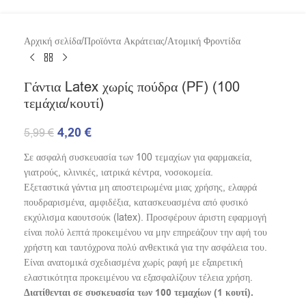
Αρχική σελίδα
/
Προϊόντα Ακράτειας
/
Ατομική Φροντίδα
Γάντια Latex χωρίς πούδρα (PF) (100
τεμάχια/κουτί)
4,20
€
5,99
€
Σε ασφαλή συσκευασία των 100 τεμαχίων για φαρμακεία,
γιατρούς, κλινικές, ιατρικά κέντρα, νοσοκομεία.
Εξεταστικά γάντια μη αποστειρωμένα μιας χρήσης, ελαφρά
πουδραρισμένα, αμφιδέξια, κατασκευασμένα από φυσικό
εκχύλισμα καουτσούκ (latex). Προσφέρουν άριστη εφαρμογή
είναι πολύ λεπτά προκειμένου να μην επηρεάζουν την αφή του
χρήστη και ταυτόχρονα πολύ ανθεκτικά για την ασφάλεια του.
Είναι ανατομικά σχεδιασμένα χωρίς ραφή με εξαιρετική
ελαστικότητα προκειμένου να εξασφαλίζουν τέλεια χρήση.
Διατίθενται σε συσκευασία των 100 τεμαχίων (1 κουτί).