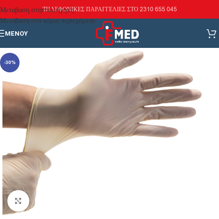
Μετάβαση στην πλοήγηση
ΤΗΛΕΦΩΝΙΚΕΣ ΠΑΡΑΓΓΕΛΙΕΣ ΣΤΟ 2310 655 045
Μετάβαση στο κύριο περιεχόμενο
ΜΕΝΟΎ
-30%
Κάντε κλικ για μεγέθυνση