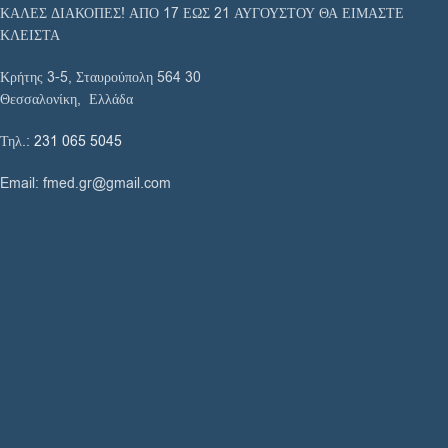
ΚΑΛΕΣ ΔΙΑΚΟΠΕΣ! ΑΠΟ 17 ΕΩΣ 21 ΑΥΓΟΥΣΤΟΥ ΘΑ ΕΙΜΑΣΤΕ
ΚΛΕΙΣΤΑ
Κρήτης 3-5, Σταυρούπολη 564 30
Θεσσαλονίκη, Ελλάδα
Τηλ.:
231 065 5045
Email: fmed.gr@gmail.com