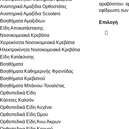
αραβόσιτου- α
Αναπηρικά Αμαξίδια Ορθοστάτες
εφίδρωση των 
Αναπηρικά Αμαξίδια Scooters
Βοηθήματα Αμαξιδίων
Επιλογή
Είδη Αποκατάστασης
Νοσοκομειακά Κρεβάτια
Χειροκίνητα Νοσοκομειακά Κρεβάτια
Ηλεκτροκίνητα Νοσοκομειακά Κρεβάτια
Είδη Κατάκλισης
Βοηθήματα
Βοηθήματα Καθημερινής Φροντίδας
Βοηθήματα Κρεβατιού
Βοηθήματα Μπάνιου-Τουαλέτας
Ορθοπεδικά Είδη
Κάλτσες Καλσόν
Ορθοπεδικά Είδη Αυχένα
Ορθοπεδικά Είδη Ώμου
Ορθοπεδικά Είδη Άνω Άκρων
Ορθοπεδικα Είδη Κορμού