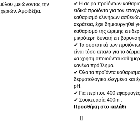
✔ Η σειρά προϊόντων καθαρισ
μύλου ,μειώνοντας την
ειδικά προϊόντα για τον επαγγ
χεριών. Αμφιδέξια.
καθαρισμό κλινήρων ασθενών
ακράτεια, έχει δημιουργηθεί γ
καθαρισμό της ώριμης επιδερμ
μικρότερη δυνατή επιβάρυνση
✔ Τα συστατικά των προϊόντ
είναι τόσο απαλά για το δέρ
να χρησιμοποιούνται καθημερ
κανένα πρόβλημα.
✔ Όλα τα προϊόντα καθαρισμο
δερματολογικά ελεγμένα και έ
pH.
✔ Για περίπου 400 εφαρμογές
✔ Συσκευασία 400ml.
Προσθήκη στο καλάθι