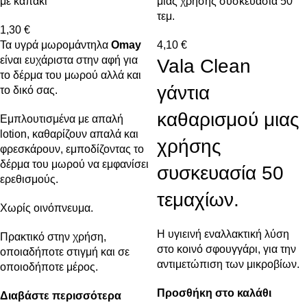
με καπάκι
μιας χρήσης συσκευασία 50
τεμ.
1,30
€
Τα υγρά μωρομάντηλα
Omay
4,10
€
είναι ευχάριστα στην αφή για
Vala Clean
το δέρμα του μωρού αλλά και
γάντια
το δικό σας.
καθαρισμού μιας
Εμπλουτισμένα με απαλή
lotion, καθαρίζουν απαλά και
χρήσης
φρεσκάρουν, εμποδίζοντας το
δέρμα του μωρού να εμφανίσει
συσκευασία 50
ερεθισμούς.
τεμαχίων.
Χωρίς οινόπνευμα.
Η υγιεινή εναλλακτική λύση
Πρακτικό στην χρήση,
στο κοινό σφουγγάρι, για την
οποιαδήποτε στιγμή και σε
αντιμετώπιση των μικροβίων.
οποιοδήποτε μέρος.
Προσθήκη στο καλάθι
Διαβάστε περισσότερα