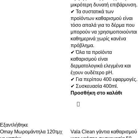
μικρότερη δυνατή επιβάρυνση.
✔ Τα συστατικά των
προϊόντων καθαρισμού είναι
τόσο απαλά για το δέρμα που
μπορούν να χρησιμοποιούνται
καθημερινά χωρίς κανένα
πρόβλημα.
✔ Όλα τα προϊόντα
καθαρισμού είναι
δερματολογικά ελεγμένα και
έχουν ουδέτερο pH.
✔ Για περίπου 400 εφαρμογές.
✔ Συσκευασία 400ml.
Προσθήκη στο καλάθι
Εξαντλήθηκε
Omay Μωρομάντηλα 120τμχ
Vala Clean γάντια καθαρισμού