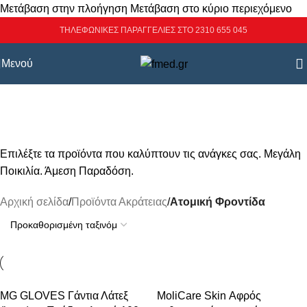
Μετάβαση στην πλοήγηση
Μετάβαση στο κύριο περιεχόμενο
ΤΗΛΕΦΩΝΙΚΕΣ ΠΑΡΑΓΓΕΛΙΕΣ ΣΤΟ 2310 655 045
Μενού
Ατομική Φροντίδα
Κατηγορίες
Επιλέξτε τα προϊόντα που καλύπτουν τις ανάγκες σας. Μεγάλη
Ποικιλία. Άμεση Παραδόση.
Αρχική σελίδα
/
Προϊόντα Ακράτειας
/
Ατομική Φροντίδα
MG GLOVES Γάντια Λάτεξ
MoliCare Skin Αφρός