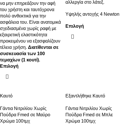
αλλεργία στο λάτεξ.
να μην επηρεάζουν την αφή
του χρήστη και ταυτόχρονα
Υψηλής αντοχής 4 Newton
πολύ ανθεκτικά για την
ασφάλεια του. Είναι ανατομικά
Επιλογή
σχεδιασμένα χωρίς ραφή με
εξαιρετική ελαστικότητα
προκειμένου να εξασφαλίζουν
τέλεια χρήση.
Διατίθενται σε
συσκευασία των 100
τεμαχίων (1 κουτί).
Επιλογή
Καυτό
Εξαντλήθηκε
Καυτό
Γάντια Νιτριλίου Χωρίς
Γάντια Νιτριλίου Χωρίς
Πούδρα Fmed σε Μαύρο
Πούδρα Fmed σε Μπλε
Χρώμα 100τμχ
Χρώμα 100τμχ