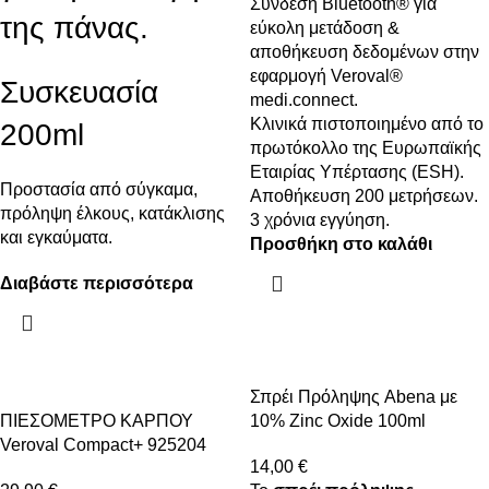
Σύνδεση Bluetooth® για
της πάνας.
εύκολη μετάδοση &
αποθήκευση δεδομένων στην
εφαρμογή Veroval®
Συσκευασία
medi.connect.
Κλινικά πιστοποιημένο από το
200ml
πρωτόκολλο της Ευρωπαϊκής
Εταιρίας Υπέρτασης (ESH).
Προστασία από σύγκαμα,
Αποθήκευση 200 μετρήσεων.
πρόληψη έλκους, κατάκλισης
3 χρόνια εγγύηση.
και εγκαύματα.
Προσθήκη στο καλάθι
Διαβάστε περισσότερα
Σπρέι Πρόληψης Abena με
ΠΙΕΣΟΜΕΤΡΟ ΚΑΡΠΟΥ
10% Zinc Oxide 100ml
Veroval Compact+ 925204
14,00
€