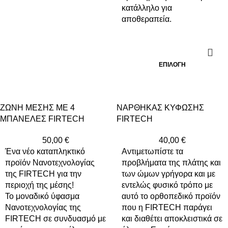
κατάλληλο για
αποθεραπεία.
ΕΠΙΛΟΓΉ
ΖΩΝΗ ΜΕΣΗΣ ΜΕ 4
ΝΑΡΘΗΚΑΣ ΚΥΦΩΣΗΣ
ΜΠΑΝΕΛΕΣ FIRTECH
FIRTECH
50,00
€
40,00
€
Ένα νέο καταπληκτικό
Αντιμετωπίστε τα
προϊόν Νανοτεχνολογίας
προβλήματα της πλάτης και
της FIRTECH για την
των ώμων γρήγορα και με
περιοχή της μέσης!
εντελώς φυσικό τρόπο με
Το μοναδικό ύφασμα
αυτό το ορθοπεδικό προϊόν
Νανοτεχνολογίας της
που η FIRTECH παράγει
FIRTECH σε συνδυασμό με
και διαθέτει αποκλειστικά σε