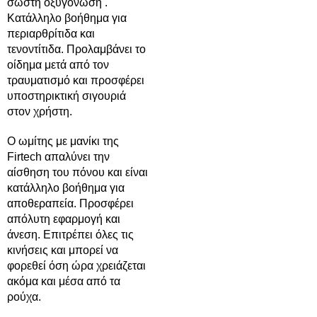
σωστή οξυγόνωση .
Κατάλληλο βοήθημα για
περιαρθρίτιδα και
τενοντίτιδα. Προλαμβάνει το
οίδημα μετά από τον
τραυματισμό και προσφέρει
υποστηρικτική σιγουριά
στον χρήστη.
Ο ωμίτης με μανίκι της
Firtech απαλύνει την
αίσθηση του πόνου και είναι
κατάλληλο βοήθημα για
αποθεραπεία. Προσφέρει
απόλυτη εφαρμογή και
άνεση. Επιτρέπει όλες τις
κινήσεις και μπορεί να
φορεθεί όση ώρα χρειάζεται
ακόμα και μέσα από τα
ρούχα.