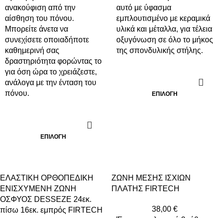
ανακούφιση από την
αυτό με ύφασμα
αίσθηση του πόνου.
εμπλουτισμένο με κεραμικά
Μπορείτε άνετα να
υλικά και μέταλλα, για τέλεια
συνεχίσετε οποιαδήποτε
οξυγόνωση σε όλο το μήκος
καθημερινή σας
της σπονδυλικής στήλης.
δραστηριότητα φορώντας το
για όση ώρα το χρειάζεστε,
ανάλογα με την ένταση του
πόνου.
ΕΠΙΛΟΓΉ
ΕΠΙΛΟΓΉ
ΕΛΑΣΤΙΚΗ ΟΡΘΟΠΕΔΙΚΗ
ΖΩΝΗ ΜΕΣΗΣ ΙΣΧΙΩΝ
ΕΝΙΣΧΥΜΕΝΗ ΖΩΝΗ
ΠΛΑΤΗΣ FIRTECH
ΟΣΦΥΟΣ DESSEZE 24εκ.
38,00
€
πίσω 16εκ. εμπρός FIRTECH