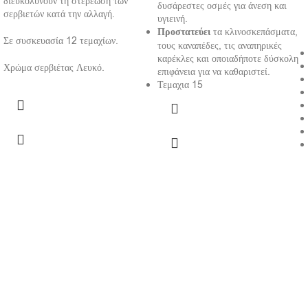
διευκολύνουν τη στερέωση των
δυσάρεστες οσμές για άνεση και
σερβιετών κατά την αλλαγή.
υγιεινή.
Προστατεύει
τα κλινοσκεπάσματα,
Σε συσκευασία 12 τεμαχίων.
τους καναπέδες, τις αναπηρικές
καρέκλες και οποιαδήποτε δύσκολη
Χρώμα σερβιέτας Λευκό.
επιφάνεια για να καθαριστεί.
Τεμαχια 15