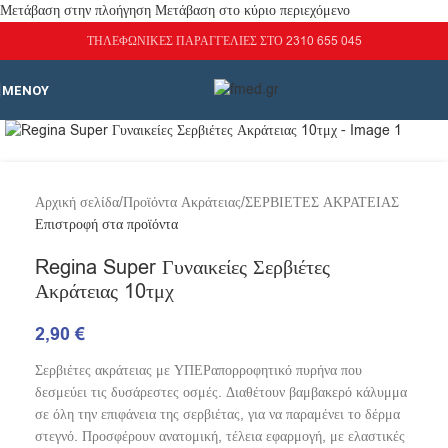
Μετάβαση στην πλοήγηση
Μετάβαση στο κύριο περιεχόμενο
ΤΗΛΕΦΩΝΙΚΕΣ ΠΑΡΑΓΓΕΛΙΕΣ ΣΤΟ 2310 655 045
ΜΕΝΟΎ
Κάντε κλικ για μεγέθυνση
Αρχική σελίδα
/
Προϊόντα Ακράτειας
/
ΣΕΡΒΙΕΤΕΣ ΑΚΡΑΤΕΙΑΣ
Επιστροφή στα προϊόντα
Regina Super Γυναικείες Σερβιέτες
Ακράτειας 10τμχ
2,90
€
Σερβιέτες ακράτειας με ΥΠΕΡαπορροφητικό πυρήνα που
δεσμεύει τις δυσάρεστες οσμές. Διαθέτουν βαμβακερό κάλυμμα
σε όλη την επιφάνεια της σερβιέτας, για να παραμένει το δέρμα
στεγνό. Προσφέρουν ανατομική, τέλεια εφαρμογή, με ελαστικές