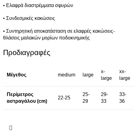
• Ελαφρά διαστρέμματα σφυρών
• Συνδεσμικές κακώσεις
• Συντηρητική αποκατάσταση σε ελαφρές κακώσεις-
θλάσεις μαλακών μορίων ποδοκνημικής
Προδιαγραφές
x-
xx-
Μέγεθος
medium
large
large
large
Περίμετρος
25-
29-
33-
22-25
αστραγάλου (cm)
29
33
36