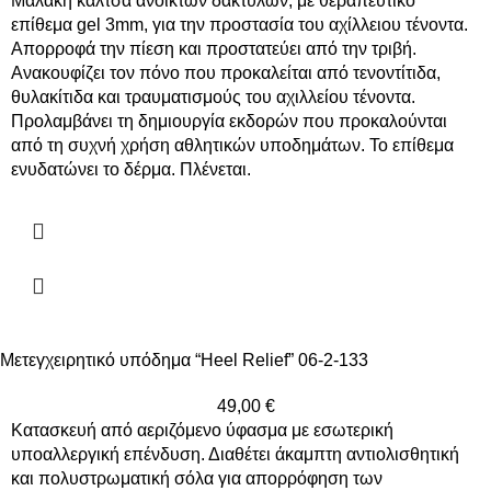
Μαλακή κάλτσα ανοικτών δακτύλων, με θεραπευτικό
επίθεμα gel 3mm, για την προστασία του αχίλλειου τένοντα.
Απορροφά την πίεση και προστατεύει από την τριβή.
Ανακουφίζει τον πόνο που προκαλείται από τενοντίτιδα,
θυλακίτιδα και τραυματισμούς του αχιλλείου τένοντα.
Προλαμβάνει τη δημιουργία εκδορών που προκαλούνται
από τη συχνή χρήση αθλητικών υποδημάτων. Το επίθεμα
ενυδατώνει το δέρμα. Πλένεται.
Μετεγχειρητικό υπόδημα “Heel Relief” 06-2-133
49,00
€
Κατασκευή από αεριζόμενο ύφασμα με εσωτερική
υποαλλεργική επένδυση. Διαθέτει άκαμπτη αντιολισθητική
και πολυστρωματική σόλα για απορρόφηση των