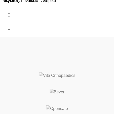
Μέγεθος:
Γυναικείο - Ανδρικό