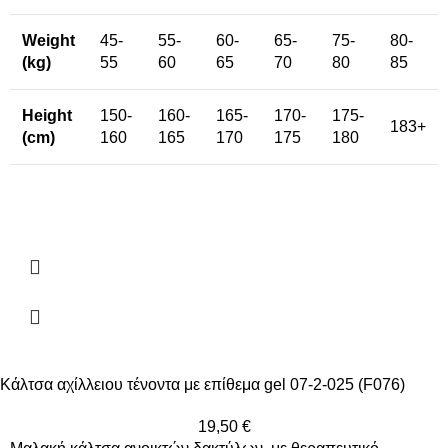
Weight
45-
55-
60-
65-
75-
80-
(kg)
55
60
65
70
80
85
Height
150-
160-
165-
170-
175-
183+
(cm)
160
165
170
175
180
Κάλτσα αχίλλειου τένοντα με επίθεμα gel 07-2-025 (F076)
19,50
€