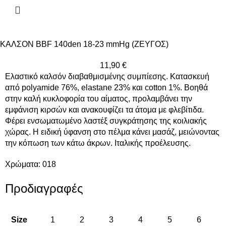
ΚΑΛΣΟΝ BBF 140den 18-23 mmHg (ΖΕΥΓΟΣ)
11,90
€
Ελαστικό καλσόν διαβαθμισμένης συμπίεσης. Κατασκευή
από polyamide 76%, elastane 23% και cotton 1%. Βοηθά
στην καλή κυκλοφορία του αίματος, προλαμβάνει την
εμφάνιση κιρσών και ανακουφίζει τα άτομα με φλεβίτιδα.
Φέρει ενσωματωμένο λαστέξ συγκράτησης της κοιλιακής
χώρας. Η ειδική ύφανση στο πέλμα κάνει μασάζ, μειώνοντας
την κόπωση των κάτω άκρων. Ιταλικής προέλευσης.
Χρώματα: 018
Προδιαγραφές
Size
1
2
3
4
5
6