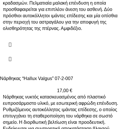
κραδασμών. Πελματιαία μαλακή επένδυση η οποία
προσθαφαιρείται για επιπλέον άνεση του ασθενή. Δύο
πρόσθιοι αυτοκόλλητοι ιμάντες επίδεσης και μία οπίσθια
στην περιοχή του αστραγάλου για την αποφυγή της
ολισθηρότητας της πτέρνας. Αμφιδέξιο.
Νάρθηκας “Hallux Valgus” 07-2-007
17,00
€
Νάρθηκας νυκτός κατασκευασμένος από πλαστικό
ευπροσάρμοστο υλικό, με εσωτερική αφρώδη επένδυση.
Ρυθμιζόμενος αυτοκόλλητος ιμάντας επίδεσης, ο οποίος
επιτυγχάνει τη σταθεροποίηση του νάρθηκα σε σωστό
σημείο. Η διορθωτική βελτίωση είναι προοδευτική.
Ενδείκνυται για συντηρητική αποκατάσταση βλαισού