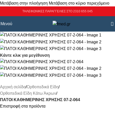
Μετάβαση στην πλοήγηση
Μετάβαση στο κύριο περιεχόμενο
ΤΗΛΕΦΩΝΙΚΕΣ ΠΑΡΑΓΓΕΛΙΕΣ ΣΤΟ 2310 655 045
Μενού
Κάντε κλικ για μεγέθυνση
Αρχική σελίδα
/
Ορθοπεδικά Είδη
/
Ορθοπεδικά Είδη Κάτω Άκρων
/
ΠΑΤΟΙ ΚΑΘΗΜΕΡΙΝΗΣ ΧΡΗΣΗΣ 07-2-064
Επιστροφή στα προϊόντα