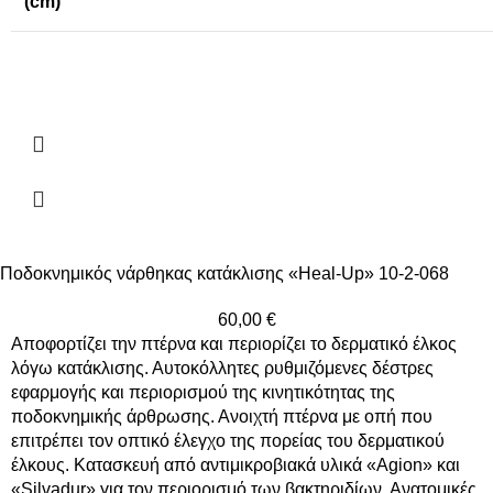
(cm)
Ποδοκνημικός νάρθηκας κατάκλισης «Ηeal-Up» 10-2-068
60,00
€
Αποφορτίζει την πτέρνα και περιορίζει το δερματικό έλκος
λόγω κατάκλισης. Αυτοκόλλητες ρυθμιζόμενες δέστρες
εφαρμογής και περιορισμού της κινητικότητας της
ποδοκνημικής άρθρωσης. Ανοιχτή πτέρνα με οπή που
επιτρέπει τον οπτικό έλεγχο της πορείας του δερματικού
έλκους. Κατασκευή από αντιμικροβιακά υλικά «Agion» και
«Silvadur» για τον περιορισμό των βακτηριδίων. Ανατομικές