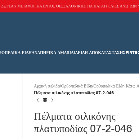
ΔΩΡΕΑΝ ΜΕΤΑΦΟΡΙΚΑ ΕΝΤΟΣ ΘΕΣΣΑΛΟΝΙΚΗΣ ΓΙΑ ΠΑΡΑΓΓΕΛΙΕΣ ΑΝΩ ΤΩΝ 
ΘΟΠΕΔΙΚΆ ΕΊΔΗ
ΑΝΑΠΗΡΙΚΆ ΑΜΑΞΊΔΙΑ
ΕΊΔΗ ΑΠΟΚΑΤΆΣΤΑΣΗΣ
FIRTE
Αρχική σελίδα
/
Ορθοπεδικά Είδη
/
Ορθοπεδικά Είδη Κάτω 
Πέλματα σιλικόνης πλατυποδίας 07-2-046
Πέλματα σιλικόνης
πλατυποδίας 07-2-046