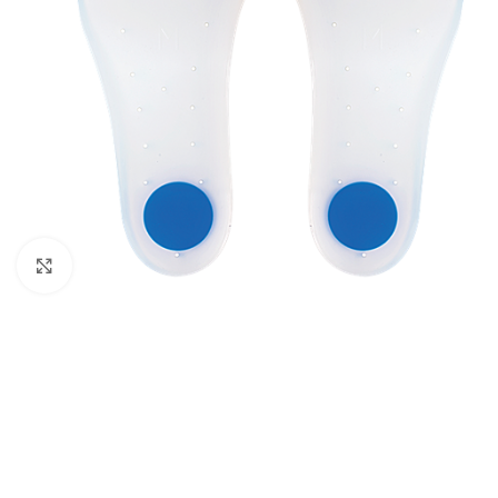
Κάντε κλικ για μεγέθυνση