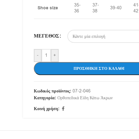
35-
37-
41
Shoe size
39-40
36
38
42
ΜΈΓΕΘΟΣ
-
+
ΠΡΟΣΘΉΚΗ ΣΤΟ ΚΑΛΆΘΙ
Κωδικός προϊόντος:
07-2-046
Κατηγορία:
Ορθοπεδικά Είδη Κάτω Άκρων
Κοινή χρήση: