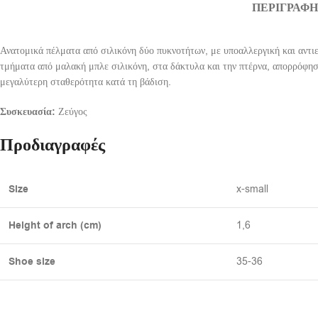
ΠΕΡΙΓΡΑΦ
Ανατομικά πέλματα από σιλικόνη δύο πυκνοτήτων, με υποαλλεργική και αντ
τμήματα από μαλακή μπλε σιλικόνη, στα δάκτυλα και την πτέρνα, απορρόφη
μεγαλύτερη σταθερότητα κατά τη βάδιση.
Συσκευασία:
Ζεύγος
Προδιαγραφές
Size
x-small
Height of arch (cm)
1,6
Shoe size
35-36