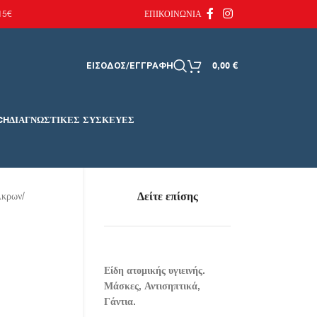
15€
ΕΠΙΚΟΙΝΩΝΙΑ
0,00
€
ΕΙΣΟΔΟΣ/ΕΓΓΡΑΦΗ
CH
ΔΙΑΓΝΩΣΤΙΚΈΣ ΣΥΣΚΕΥΈΣ
Δείτε επίσης
Άκρων
/
Είδη ατομικής υγιεινής.
Μάσκες, Αντισηπτικά,
Γάντια.