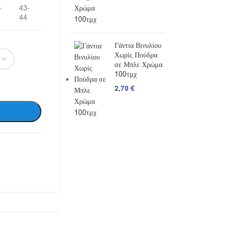
-
43-
44
Γάντια Βινυλίου
Χωρίς Πούδρα
σε Μπλε Χρώμα
100τμχ
2,70
€