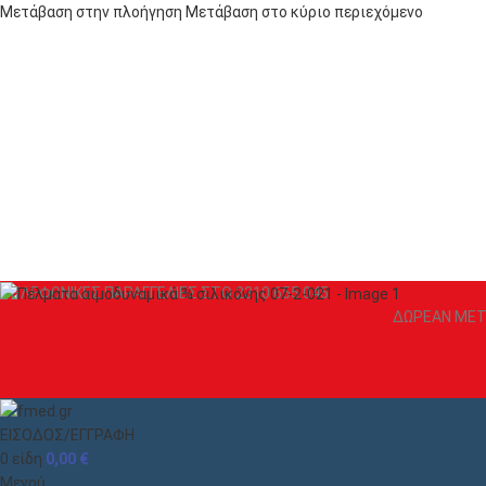
Μετάβαση στην πλοήγηση
Μετάβαση στο κύριο περιεχόμενο
ΤΗΛΕΦΩΝΙΚΕΣ ΠΑΡΑΓΓΕΛΙΕΣ ΣΤΟ 2310 655 045
ΔΩΡΕΑΝ ΜΕΤΑ
ΕΙΣΟΔΟΣ/ΕΓΓΡΑΦΗ
0
είδη
0,00
€
Μενού