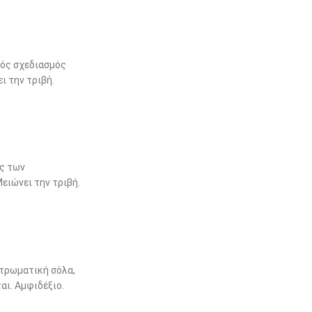
κός σχεδιασμός
ι την τριβή.
ας των
ειώνει την τριβή.
τρωματική σόλα,
αι. Αμφιδέξιο.