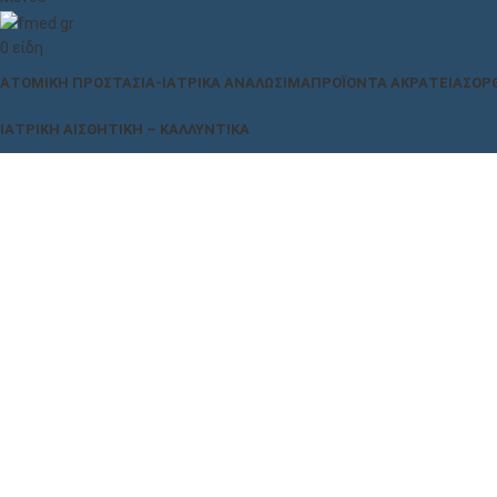
0
είδη
ΑΤΟΜΙΚΉ ΠΡΟΣΤΑΣΊΑ-ΙΑΤΡΙΚΆ ΑΝΑΛΏΣΙΜΑ
ΠΡΟΪΌΝΤΑ ΑΚΡΆΤΕΙΑΣ
ΟΡ
ΙΑΤΡΙΚΉ ΑΙΣΘΗΤΙΚΉ – ΚΑΛΛΥΝΤΙΚΆ