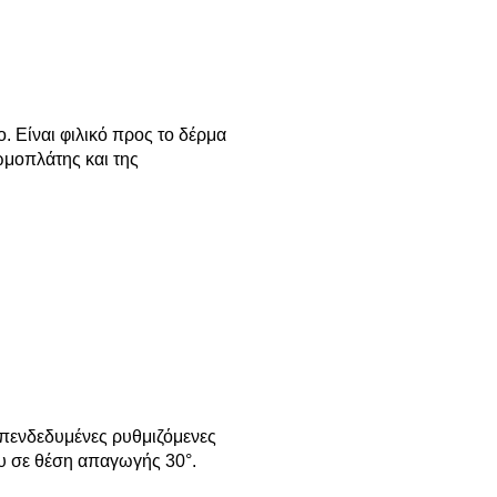
. Είναι φιλικό προς το δέρμα
 ωμοπλάτης και της
επενδεδυμένες ρυθμιζόμενες
ου σε θέση απαγωγής 30°.