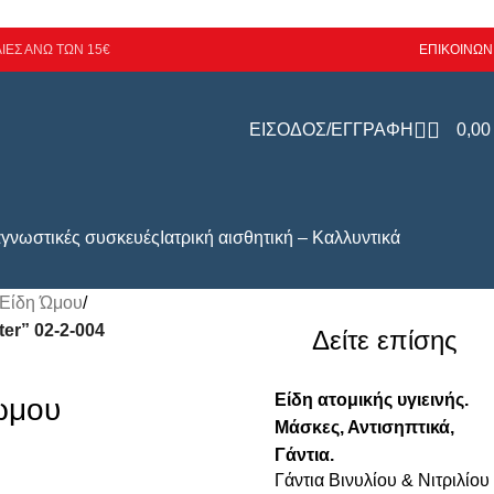
ΙΕΣ ΑΝΩ ΤΩΝ 15€
ΕΠΙΚΟΙΝΩΝ
ΕΙΣΟΔΟΣ/ΕΓΓΡΑΦΗ
0,0
αγνωστικές συσκευές
Ιατρική αισθητική – Καλλυντικά
 Είδη Ώμου
/
er” 02-2-004
Δείτε επίσης
Είδη ατομικής υγιεινής.
ώμου
Μάσκες, Αντισηπτικά,
Γάντια.
Γάντια Βινυλίου & Νιτριλίου