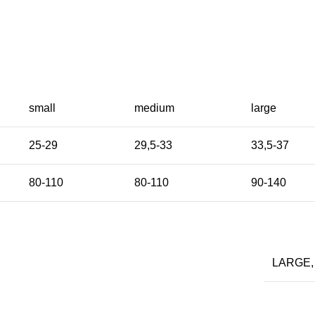
small
medium
large
25-29
29,5-33
33,5-37
80-110
80-110
90-140
LARGE