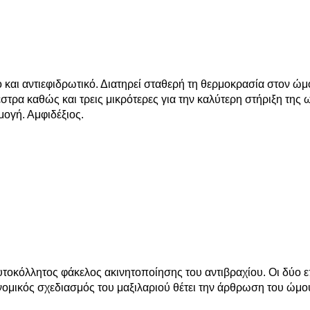
 και αντιεφιδρωτικό. Διατηρεί σταθερή τη θερμοκρασία στον ώμο
έστρα καθώς και τρεις μικρότερες για την καλύτερη στήριξη της
ογή. Αμφιδέξιος.
οκόλλητος φάκελος ακινητοποίησης του αντιβραχίου. Οι δύο 
νομικός σχεδιασμός του μαξιλαριού θέτει την άρθρωση του ώμ