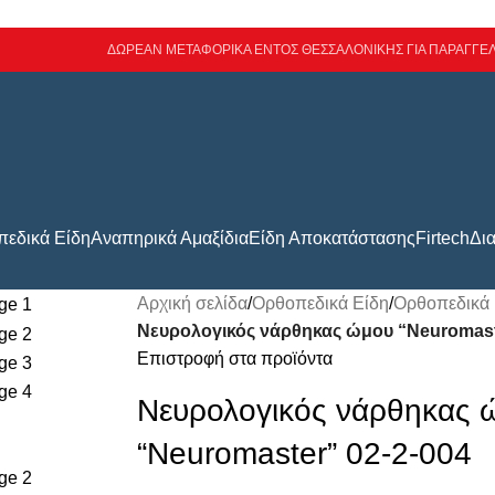
ΔΩΡΕΑΝ ΜΕΤΑΦΟΡΙΚΑ ΕΝΤΟΣ ΘΕΣΣΑΛΟΝΙΚΗΣ ΓΙΑ ΠΑΡΑΓΓΕΛ
εδικά Είδη
Αναπηρικά Αμαξίδια
Είδη Αποκατάστασης
Firtech
Δι
Αρχική σελίδα
/
Ορθοπεδικά Είδη
/
Ορθοπεδικά
Νευρολογικός νάρθηκας ώμου “Neuromast
Επιστροφή στα προϊόντα
Νευρολογικός νάρθηκας 
“Neuromaster” 02-2-004