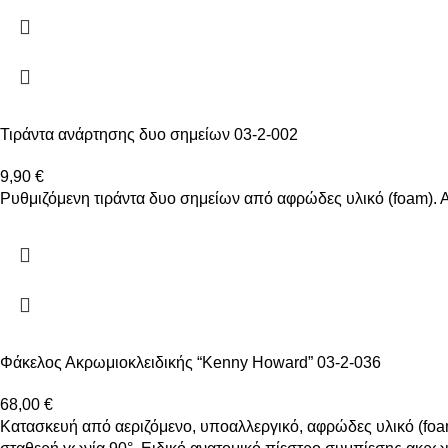
Τιράντα ανάρτησης δυο σημείων 03-2-002
9,90
€
Ρυθμιζόμενη τιράντα δυο σημείων από αφρώδες υλικό (foam). Αυ
Φάκελος Ακρωμιοκλειδικής “Kenny Howard” 03-2-036
68,00
€
Κατασκευή από αεριζόμενο, υποαλλεργικό, αφρώδες υλικό (foa