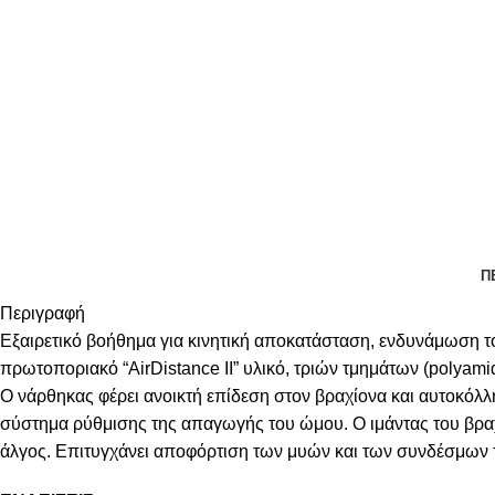
Π
Περιγραφή
Εξαιρετικό βοήθημα για κινητική αποκατάσταση, ενδυνάμωση
πρωτοποριακό “AirDistance II” υλικό, τριών τμημάτων (polyami
Ο νάρθηκας φέρει ανοικτή επίδεση στον βραχίονα και αυτοκόλλ
σύστημα ρύθμισης της απαγωγής του ώμου. Ο ιμάντας του βραχ
άλγος. Επιτυγχάνει αποφόρτιση των μυών και των συνδέσμων τ