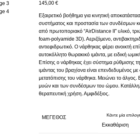
145,00
€
Εξαιρετικό βοήθημα για κινητική αποκατάστα
συστήματος και προστασία των συνδέσμων 
από πρωτοποριακό “AirDistance II” υλικό, τρ
foam-polyamide 3D). Αεριζόμενο, αντιβακτηρι
αντιεφιδρωτικό. Ο νάρθηκας φέρει ανοικτή επ
αυτοκόλλητο θωρακικό ιμάντα, με ειδική ωμικ
Επίσης ο νάρθηκας έχει σύστημα ρύθμισης τ
ιμάντας του βραχίονα είναι επενδεδυμένος μ
μετατόπισης του νάρθηκα. Μειώνει το άλγος.
μυών και των συνδέσμων του ώμου. Κατάλλη
θεραπευτική χρήση. Αμφιδέξιος.
ΜΈΓΕΘΟΣ
Εκκαθάριση