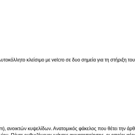
τοκόλλητο κλείσιμο με velcro σε δυο σημεία για τη στήριξη του
m), ανοικτών κυψελίδων. Ανατομικός φάκελος που θέτει την ά