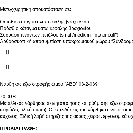
Μετεγχειρητική αποκατάσταση σε:
Οπίσθιο κάταγμα άνω κεφαλής βραχιονίου
Πρόσθιο κάταγμα κάτω κεφαλής βραχιονίου
Συρραφή τενόντων πετάλου (small/medium “rotator cuff”)
Αρθροσκοπική αποσυμπίεση υπακρωμιακού χώρου “Σύνδρομ
Νάρθηκας έξω στροφής ώμου “ABD” 03-2-039
70,00
€
Μεταλλικός νάρθηκας ακινητοποίησης και ρύθμισης έξω στροφ
αφρώδες υλικό (foam). Οι επενδύσεις του νάρθηκα είναι αφαιρο
αυχένος. Ειδική λαβή στήριξης της άκρας χειρός, εργονομικά σ
ΠΡΟΔΙΑΓΡΑΦΕΣ