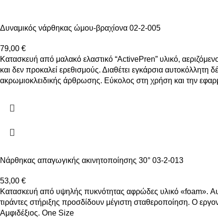
Δυναμικός νάρθηκας ώμου-βραχίονα 02-2-005
79,00
€
Κατασκευή από μαλακό ελαστικό “ActivePren” υλικό, αεριζόμενο
και δεν προκαλεί ερεθισμούς. Διαθέτει εγκάρσια αυτοκόλλητη δ
ακρωμιοκλειδικής άρθρωσης. Εύκολος στη χρήση και την εφαρμ
Νάρθηκας απαγωγικής ακινητοποίησης 30° 03-2-013
53,00
€
Κατασκευή από υψηλής πυκνότητας αφρώδες υλικό «foam». Αυτ
τιράντες στήριξης προσδίδουν μέγιστη σταθεροποίηση. Ο εργο
Αμφιδέξιος. Οne Size