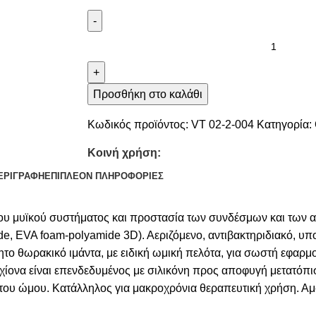
-
+
Προσθήκη στο καλάθι
Κωδικός προϊόντος:
VT 02-2-004
Κατηγορία:
Κοινή χρήση:
ΕΡΙΓΡΑΦΉ
ΕΠΙΠΛΈΟΝ ΠΛΗΡΟΦΟΡΊΕΣ
 του μυϊκού συστήματος και προστασία των συνδέσμων και τω
de, EVA foam-polyamide 3D). Αεριζόμενο, αντιβακτηριδιακό, υπο
ητο θωρακικό ιμάντα, με ειδική ωμική πελότα, για σωστή εφαρμ
ίονα είναι επενδεδυμένος με σιλικόνη προς αποφυγή μετατόπισ
ου ώμου. Κατάλληλος για μακροχρόνια θεραπευτική χρήση. Αμφ