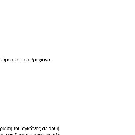
 ώμου και του βραχίονα.
ρθρωση του αγκώνος σε ορθή