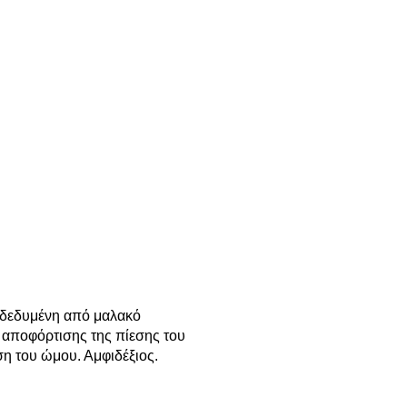
νδεδυμένη από μαλακό
ι αποφόρτισης της πίεσης του
ση του ώμου. Αμφιδέξιος.