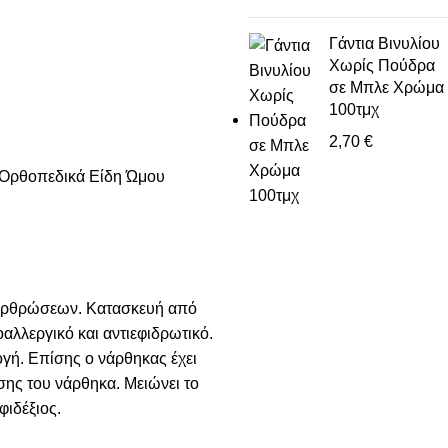
Γάντια Βινυλίου
Χωρίς Πούδρα
σε Μπλε Χρώμα
100τμχ
2,70
€
Ορθοπεδικά Είδη Ώμου
ν αρθρώσεων. Κατασκευή από
αλλεργικό και αντιεφιδρωτικό.
ογή. Επίσης ο νάρθηκας έχει
ης του νάρθηκα. Μειώνει το
ιδέξιος.