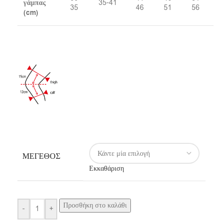
γάμπας
35-41
35
46
51
56
(cm)
ΜΈΓΕΘΟΣ
Εκκαθάριση
Προσθήκη στο καλάθι
-
+