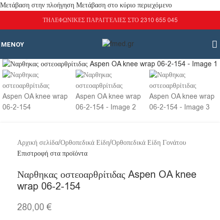
Μετάβαση στην πλοήγηση
Μετάβαση στο κύριο περιεχόμενο
ΤΗΛΕΦΩΝΙΚΕΣ ΠΑΡΑΓΓΕΛΙΕΣ ΣΤΟ 2310 655 045
ΜΕΝΟΎ
Κάντε κλικ για μεγέθυνση
Αρχική σελίδα
/
Ορθοπεδικά Είδη
/
Ορθοπεδικά Είδη Γονάτου
Επιστροφή στα προϊόντα
Ναρθηκας οστεοαρθρίτιδας Aspen OA knee
wrap 06-2-154
280,00
€