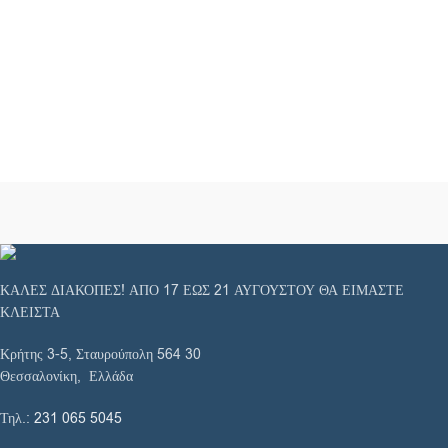
ΚΑΛΕΣ ΔΙΑΚΟΠΕΣ! ΑΠΟ 17 ΕΩΣ 21 ΑΥΓΟΥΣΤΟΥ ΘΑ ΕΙΜΑΣΤΕ
ΚΛΕΙΣΤΑ
Κρήτης 3-5, Σταυρούπολη 564 30
Θεσσαλονίκη, Ελλάδα
Τηλ.:
231 065 5045