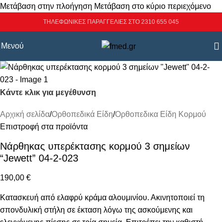
Μετάβαση στην πλοήγηση
Μετάβαση στο κύριο περιεχόμενο
ΤΗΛΕΦΩΝΙΚΕΣ ΠΑΡΑΓΓΕΛΙΕΣ ΣΤΟ 2310 655 045
Μενού
Κάντε κλικ για μεγέθυνση
Αρχική σελίδα
/
Ορθοπεδικά Είδη
/
Ορθοπεδικα Είδη Κορμού
Επιστροφή στα προϊόντα
Νάρθηκας υπερέκτασης κορμού 3 σημείων
“Jewett” 04-2-023
190,00
€
Κατασκευή από ελαφρύ κράμα αλουμινίου. Ακινητοποιεί τη
σπονδυλική στήλη σε έκταση λόγω της ασκούμενης και