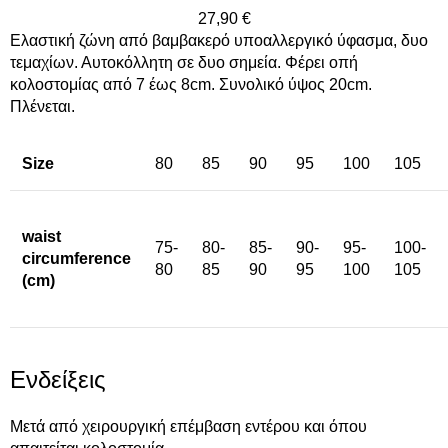
27,90
€
Ελαστική ζώνη από βαμβακερό υποαλλεργικό ύφασμα, δυο
τεμαχίων. Αυτοκόλλητη σε δυο σημεία. Φέρει οπή
κολοστομίας από 7 έως 8cm. Συνολικό ύψος 20cm.
Πλένεται.
Size
80
85
90
95
100
105
waist
75-
80-
85-
90-
95-
100-
circumference
80
85
90
95
100
105
(cm)
Ενδείξεις
Μετά από χειρουργική επέμβαση εντέρου και όπου