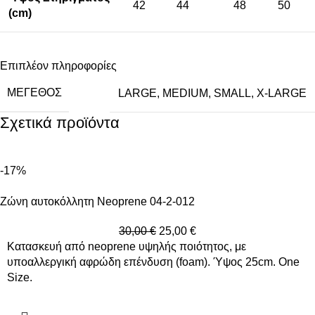
42
44
48
50
(cm)
Επιπλέον πληροφορίες
ΜΈΓΕΘΟΣ
LARGE
,
MEDIUM
,
SMALL
,
X-LARGE
Σχετικά προϊόντα
-17%
Ζώνη αυτοκόλλητη Neoprene 04-2-012
30,00
€
25,00
€
Κατασκευή από neoprene υψηλής ποιότητος, με
υποαλλεργική αφρώδη επένδυση (foam). Ύψος 25cm. One
Size.