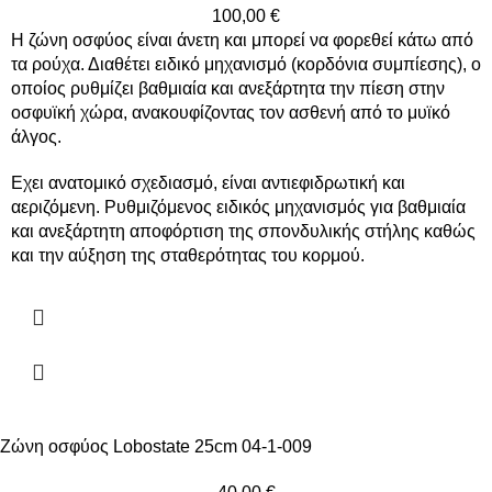
100,00
€
Η ζώνη οσφύος είναι άνετη και μπορεί να φορεθεί κάτω από
τα ρούχα. Διαθέτει ειδικό μηχανισμό (κορδόνια συμπίεσης), ο
οποίος ρυθμίζει βαθμιαία και ανεξάρτητα την πίεση στην
οσφυϊκή χώρα, ανακουφίζοντας τον ασθενή από το μυϊκό
άλγος.
Εχει ανατομικό σχεδιασμό, είναι αντιεφιδρωτική και
αεριζόμενη. Ρυθμιζόμενος ειδικός μηχανισμός για βαθμιαία
και ανεξάρτητη αποφόρτιση της σπονδυλικής στήλης καθώς
και την αύξηση της σταθερότητας του κορμού.
Ζώνη οσφύος Lobostate 25cm 04-1-009