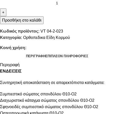
+
Προσθήκη στο καλάθι
Κωδικός προϊόντος:
VT 04-2-023
Κατηγορία:
Ορθοπεδικα Είδη Κορμού
Κοινή χρήση:
ΠΕΡΙΓΡΑΦΉ
ΕΠΙΠΛΈΟΝ ΠΛΗΡΟΦΟΡΊΕΣ
Περιγραφή
ΕΝΔΕΙΞΕΙΣ
Συντηρητική αποκατάσταση σε απαρεκτόπιστα κατάγματα:
Συμπιεστικό σώματος σπονδύλου Θ10-Ο2
Διαχωριστικό κάταγμα σώματος σπονδύλου Θ10-Ο2
Σφηνοειδές συμπιεστικό σώματος σπονδύλου Θ10-Ο2
Οστεοπορωτικά κατάγματα Θ10-Ο2