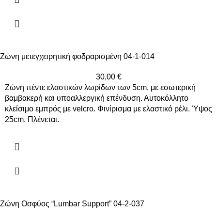
Ζώνη μετεγχειρητική φοδραρισμένη 04-1-014
30,00
€
Ζώνη πέντε ελαστικών λωρίδων των 5cm, με εσωτερική
βαμβακερή και υποαλλεργική επένδυση. Αυτοκόλλητο
κλείσιμο εμπρός με velcro. Φινίρισμα με ελαστικό ρέλι. Ύψος
25cm. Πλένεται.
Ζώνη Οσφύος “Lumbar Support” 04-2-037