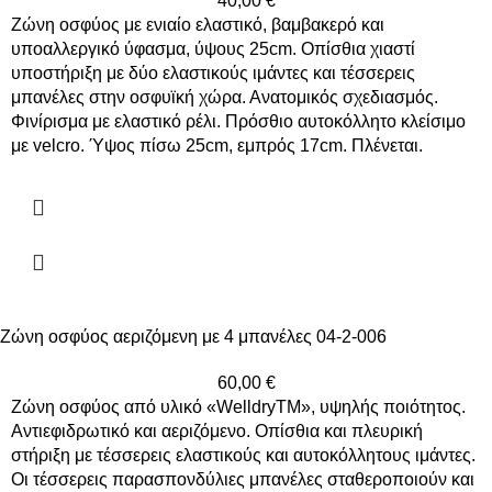
40,00
€
Ζώνη οσφύος με ενιαίο ελαστικό, βαμβακερό και
υποαλλεργικό ύφασμα, ύψους 25cm. Οπίσθια χιαστί
υποστήριξη με δύο ελαστικούς ιμάντες και τέσσερεις
μπανέλες στην οσφυϊκή χώρα. Ανατομικός σχεδιασμός.
Φινίρισμα με ελαστικό ρέλι. Πρόσθιο αυτοκόλλητο κλείσιμο
με velcro. Ύψος πίσω 25cm, εμπρός 17cm. Πλένεται.
Ζώνη οσφύος αεριζόμενη με 4 μπανέλες 04-2-006
60,00
€
Ζώνη οσφύος από υλικό «WelldryTM», υψηλής ποιότητος.
Αντιεφιδρωτικό και αεριζόμενο. Οπίσθια και πλευρική
στήριξη με τέσσερεις ελαστικούς και αυτοκόλλητους ιμάντες.
Οι τέσσερεις παρασπονδύλιες μπανέλες σταθεροποιούν και