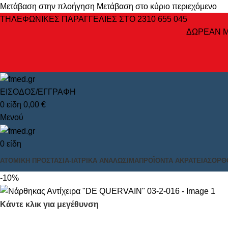
Μετάβαση στην πλοήγηση
Μετάβαση στο κύριο περιεχόμενο
ΤΗΛΕΦΩΝΙΚΕΣ ΠΑΡΑΓΓΕΛΙΕΣ ΣΤΟ 2310 655 045
ΔΩΡΕΑΝ Μ
ΕΙΣΟΔΟΣ/ΕΓΓΡΑΦΗ
0
είδη
0,00
€
Μενού
0
είδη
ΑΤΟΜΙΚΉ ΠΡΟΣΤΑΣΊΑ-ΙΑΤΡΙΚΆ ΑΝΑΛΏΣΙΜΑ
ΠΡΟΪΌΝΤΑ ΑΚΡΆΤΕΙΑΣ
ΟΡΘ
-10%
Κάντε κλικ για μεγέθυνση