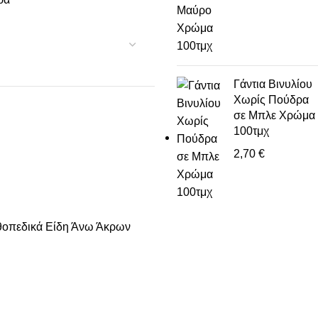
Γάντια Βινυλίου
Χωρίς Πούδρα
σε Μπλε Χρώμα
100τμχ
2,70
€
οπεδικά Είδη Άνω Άκρων