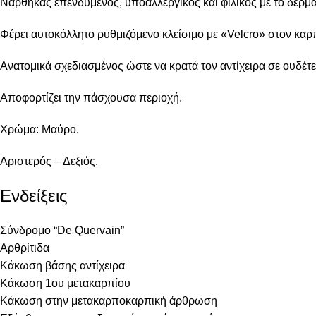
Νάρθηκας επενδυμένος, υποαλλεργικός και φιλικός με το δέρμα
Φέρει αυτοκόλλητο ρυθμιζόμενο κλείσιμο με «Velcro» στον καρπ
Ανατομικά σχεδιασμένος ώστε να κρατά τον αντίχειρα σε ουδέτ
Αποφορτίζει την πάσχουσα περιοχή.
Χρώμα: Μαύρο.
Αριστερός – Δεξιός.
Ενδείξεις
Σύνδρομο “De Quervain”
Αρθρίτιδα
Κάκωση βάσης αντίχειρα
Κάκωση 1ου μετακαρπίου
Κάκωση στην μετακαρποκαρπική άρθρωση