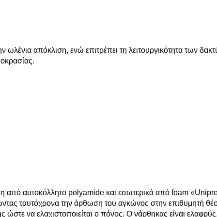
 ωλένια απόκλιση, ενώ επιτρέπει τη λειτουργικότητα των δακ
μοκρασίας.
από αυτοκόλλητο polyamide και εσωτερικά από foam «Unipren
τώντας ταυτόχρονα την άρθωση του αγκώνος στην επιθυμητή θέσ
ς ώστε να ελαχιστοποιείται ο πόνος. Ο νάρθηκας είναι ελαφρύς