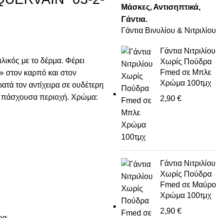
Μάσκες, Αντισηπτικά,
Γάντια.
Γάντια Βινυλίου & Νιτριλίου
Γάντια Νιτριλίου
λικός με το δέρμα. Φέρει
Χωρίς Πούδρα
Fmed σε Μπλε
» στον καρπό και στον
Χρώμα 100τμχ
ρατά τον αντίχειρα σε ουδέτερη
ην πάσχουσα περιοχή. Χρώμα:
2,90
€
Γάντια Νιτριλίου
Χωρίς Πούδρα
Fmed σε Μαύρο
Χρώμα 100τμχ
2,90
€
ρα