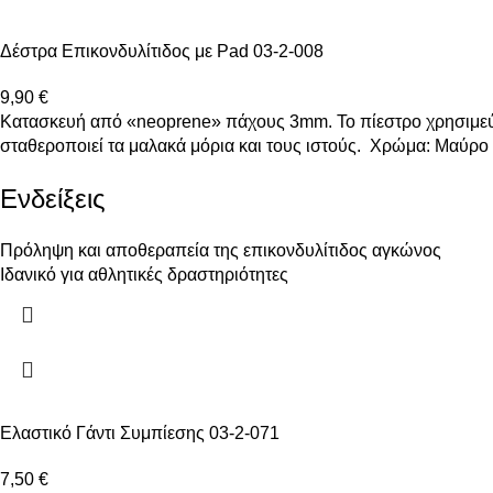
Δέστρα Επικονδυλίτιδος με Pad 03-2-008
9,90
€
Kατασκευή από «neoprene» πάχους 3mm. Το πίεστρο χρησιμεύε
σταθεροποιεί τα μαλακά μόρια και τους ιστούς.
Χρώμα: Μαύρο 
Ενδείξεις
Πρόληψη και αποθεραπεία της επικονδυλίτιδος αγκώνος
Ιδανικό για αθλητικές δραστηριότητες
Ελαστικό Γάντι Συμπίεσης 03-2-071
7,50
€