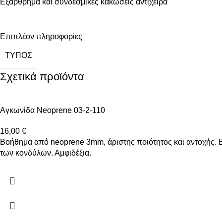
Εξάρθρημα και συνδεσμικές κακώσεις αντίχειρα
Επιπλέον πληροφορίες
ΤΎΠΟΣ
Σχετικά προϊόντα
Αγκωνίδα Neoprene 03-2-110
16,00
€
Βοήθημα από neoprene 3mm, άριστης ποιότητος και αντοχής. Ε
των κονδύλων. Αμφιδέξια.