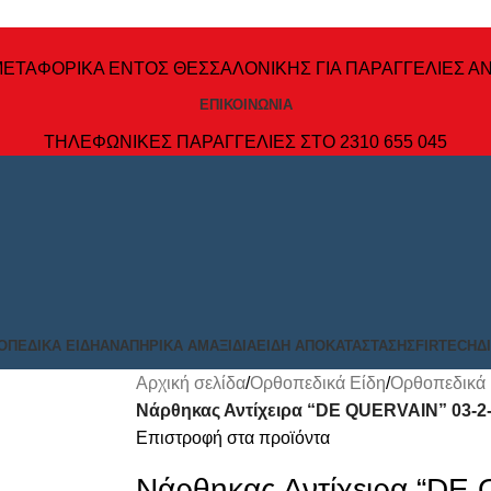
ΕΤΑΦΟΡΙΚΑ ΕΝΤΟΣ ΘΕΣΣΑΛΟΝΙΚΗΣ ΓΙΑ ΠΑΡΑΓΓΕΛΙΕΣ ΑΝ
ΕΠΙΚΟΙΝΩΝΙΑ
ΤΗΛΕΦΩΝΙΚΕΣ ΠΑΡΑΓΓΕΛΙΕΣ ΣΤΟ 2310 655 045
ΟΠΕΔΙΚΆ ΕΊΔΗ
ΑΝΑΠΗΡΙΚΆ ΑΜΑΞΊΔΙΑ
ΕΊΔΗ ΑΠΟΚΑΤΆΣΤΑΣΗΣ
FIRTECH
Δ
Αρχική σελίδα
/
Ορθοπεδικά Είδη
/
Ορθοπεδικά
Νάρθηκας Αντίχειρα “DE QUERVAIN” 03-2
Επιστροφή στα προϊόντα
Νάρθηκας Αντίχειρα “DE