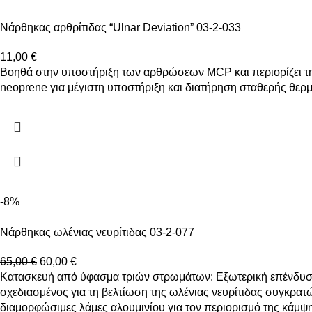
Νάρθηκας αρθρίτιδας “Ulnar Deviation” 03-2-033
11,00
€
Βοηθά στην υποστήριξη των αρθρώσεων MCP και περιορίζει την
neoprene για μέγιστη υποστήριξη και διατήρηση σταθερής θερ
-8%
Νάρθηκας ωλένιας νευρίτιδας 03-2-077
65,00
€
60,00
€
Κατασκευή από ύφασμα τριών στρωμάτων: Εξωτερική επένδυση 
σχεδιασμένος για τη βελτίωση της ωλένιας νευρίτιδας συγκρα
διαμορφώσιμες λάμες αλουμινίου για τον περιορισμό της κάμψη