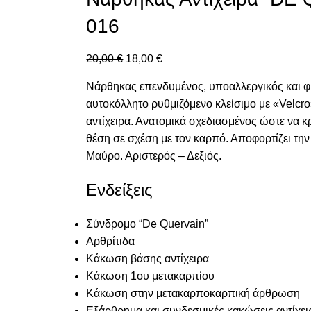
016
20,00
€
18,00
€
Νάρθηκας επενδυμένος, υποαλλεργικός και φι
αυτοκόλλητο ρυθμιζόμενο κλείσιμο με «Velcro
αντίχειρα. Ανατομικά σχεδιασμένος ώστε να κ
θέση σε σχέση με τον καρπό. Αποφορτίζει τ
Μαύρο. Αριστερός – Δεξιός.
Ενδείξεις
Σύνδρομο “De Quervain”
Αρθρίτιδα
Κάκωση βάσης αντίχειρα
Κάκωση 1ου μετακαρπίου
Κάκωση στην μετακαρποκαρπική άρθρωση
Εξάρθρημα και συνδεσμικές κακώσεις αντίχει