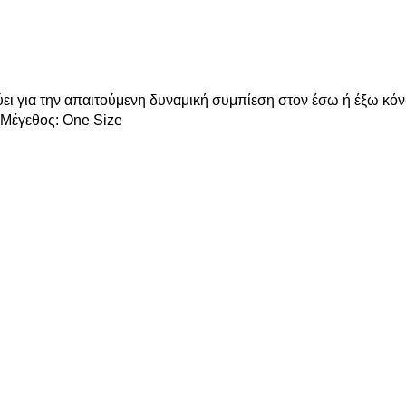
ι για την απαιτούμενη δυναμική συμπίεση στον έσω ή έξω κόν
Mέγεθος: One Size