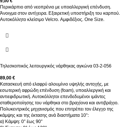
9,00
€
Περικάρπιο από νεοπρένιο με υποαλλεργική επένδυση.
Άνοιγμα στον αντίχειρα. Εξαιρετική υποστήριξη του καρπού.
Αυτοκόλλητο κλείσιμο Velcro. Αμφιδέξιος. One Size.
Τηλεσκοπικός λειτουργικός νάρθηκας αγκώνα 03-2-056
89,00
€
Κατασκευή από ελαφρύ αλουμίνιο υψηλής αντοχής, με
εσωτερική αφρώδη επένδυση (foam), υποαλλεργική και
αντιεφιδρωτική. Αυτοκόλλητοι επενδεδυμένοι ιμάντες
σταθεροποίησης του νάρθηκα στο βραχίονα και αντιβράχιο.
Πολυκεντρικός μηχανισμός που επιτρέπει τον έλεγχο της
κάμψης και της έκτασης ανά διαστήματα 10°:
α) Κάμψη: 0° έως 90°