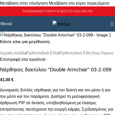
Μετάβαση στην πλοήγηση
Μετάβαση στο κύριο περιεχόμενο
ΤΗΛΕΦΩΝΙΚΕΣ ΠΑΡΑΓΓΕΛΙΕΣ ΣΤΟ 2310 655 045
Μενού
Κάντε κλικ για μεγέθυνση
Αρχική σελίδα
/
Ορθοπεδικά Είδη
/
Ορθοπεδικά Είδη Άνω Άκρων
Επιστροφή στα προϊόντα
Νάρθηκας δακτύλου “Double Armchair” 03-2-099
41,00
€
Δυναμικός διπλός νάρθηκας για τον δείκτη και τον μέσο ή για
τον μέσο και τον παράμεσο. Διατηρεί τη μεσοφαλαγγική
άρθρωση PIP σε έκταση, υποβοηθούμενη με έλασμα,
επιτρέποντας ταυτόχρονα την ενεργή κάμψη. Σχεδιασμένος για