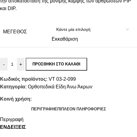
την αποκατάσταση της μόνιμης κάμψης των αρθρώσεων PIP
και DIP.
ΜΈΓΕΘΟΣ
Εκκαθάριση
-
+
ΠΡΟΣΘΉΚΗ ΣΤΟ ΚΑΛΆΘΙ
Κωδικός προϊόντος:
VT 03-2-099
Κατηγορία:
Ορθοπεδικά Είδη Άνω Άκρων
Κοινή χρήση:
ΠΕΡΙΓΡΑΦΉ
ΕΠΙΠΛΈΟΝ ΠΛΗΡΟΦΟΡΊΕΣ
Περιγραφή
ΕΝΔΕΙΞΕΙΣ