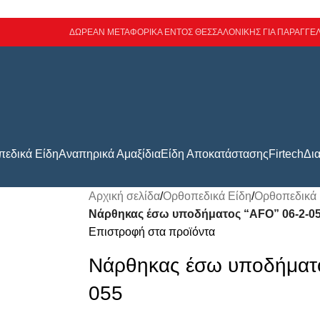
ΔΩΡΕΑΝ ΜΕΤΑΦΟΡΙΚΑ ΕΝΤΟΣ ΘΕΣΣΑΛΟΝΙΚΗΣ ΓΙΑ ΠΑΡΑΓΓΕΛ
εδικά Είδη
Αναπηρικά Αμαξίδια
Είδη Αποκατάστασης
Firtech
Δι
Αρχική σελίδα
/
Ορθοπεδικά Είδη
/
Ορθοπεδικά 
Νάρθηκας έσω υποδήματος “AFO” 06-2-0
Επιστροφή στα προϊόντα
Νάρθηκας έσω υποδήματο
055