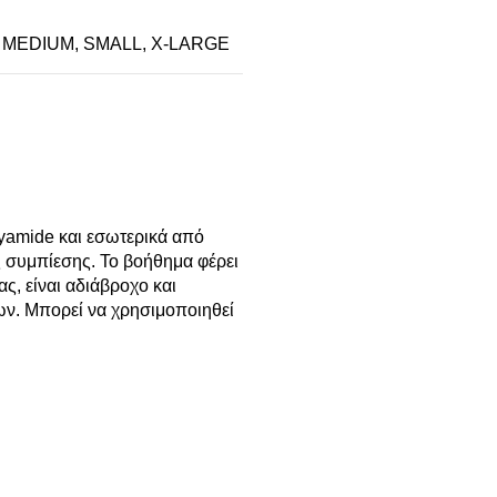
,
MEDIUM
,
SMALL
,
X-LARGE
yamide και εσωτερικά από
ς συμπίεσης. Το βοήθημα φέρει
, είναι αδιάβροχο και
των. Μπορεί να χρησιμοποιηθεί