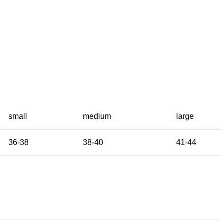
small
medium
large
36-38
38-40
41-44