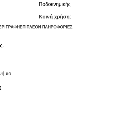
Ποδοκνημικής
Κοινή χρήση:
ΕΡΙΓΡΑΦΉ
ΕΠΙΠΛΈΟΝ ΠΛΗΡΟΦΟΡΊΕΣ
ς.
νήμιο.
).