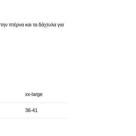
ην πτέρνα και τα δάχτυλα για
xx-large
36-41