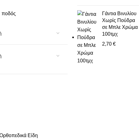
υ ποδός
Γάντια Βινυλίου
Χωρίς Πούδρα
σε Μπλε Χρώμα
100τμχ
2,70
€
Ορθοπεδικά Είδη