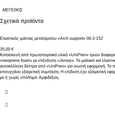
ΜΈΓΕΘΟΣ
Σχετικά προϊόντα
Ελαστικός ιμάντας μεταταρσίου «Arch support» 06-2-152
35,00
€
Κατασκευή από πρωτοποριακό υλικό «UniPren» τριών διαφορε
«neoprene foam» με επένδυση «Jersey». Το μαλακό και ελαστικ
αυτοκόλλητη δέστρα από «UniPren» για σωστή εφαρμογή. Το π
επιτυγχάνει εξαιρετική συμπίεση. Η επίδεση έχει εξαιρετική 
με ή χωρίς υπόδημα. Αμφιδέξιος.