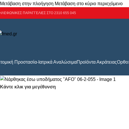
Μετάβαση στην πλοήγηση
Μετάβαση στο κύριο περιεχόμενο
ΗΛΕΦΩΝΙΚΕΣ ΠΑΡΑΓΓΕΛΙΕΣ ΣΤΟ 2310 655 045
τομική Προστασία-Ιατρικά Αναλώσιμα
Προϊόντα Ακράτειας
Ορθοπ
Κάντε κλικ για μεγέθυνση