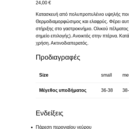
24,00
€
Κατασκευή από πολυπροπυλένιο υψηλής ποιό
Θερμοδιαμορφώσιμος και ελαφρύς. Φέρει αυτ
στήριξης στο γαστροκνήμιο. Ολικού πέλματος 
σημείο επιλογής). Ανοικτός στην πτέρνα. Κατ
χρήση. Ακτινοδιαπερατός.
Προδιαγραφές
Size
small
me
Μέγεθος υποδήματος
36-38
38
Ενδείξεις
Πάρεση περονιαίου νεύρου