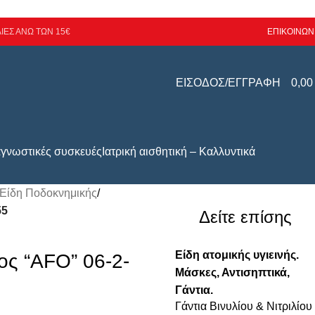
ΙΕΣ ΑΝΩ ΤΩΝ 15€
ΕΠΙΚΟΙΝΩΝ
ΕΙΣΟΔΟΣ/ΕΓΓΡΑΦΗ
0,0
αγνωστικές συσκευές
Ιατρική αισθητική – Καλλυντικά
Είδη Ποδοκνημικής
/
55
Δείτε επίσης
Είδη ατομικής υγιεινής.
ς “AFO” 06-2-
Μάσκες, Αντισηπτικά,
Γάντια.
Γάντια Βινυλίου & Νιτριλίου