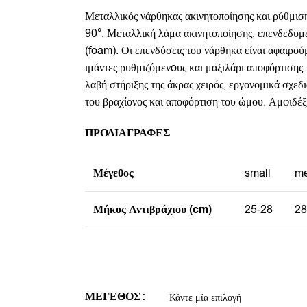
Μεταλλικός νάρθηκας ακινητοποίησης και ρύθμισ
90°. Μεταλλική λάμα ακινητοποίησης, επενδεδυ
(foam). Οι επενδύσεις του νάρθηκα είναι αφαιρού
ιμάντες ρυθμιζόμενoυς και μαξιλάρι αποφόρτισης τ
λαβή στήριξης της άκρας χειρός, εργονομικά σχεδ
του βραχίονος και αποφόρτιση του ώμου. Αμφιδέξ
ΠΡΟΔΙΑΓΡΑΦΕΣ
Μέγεθος
small
m
Μήκος Αντιβράχιου (cm)
25-28
28
ΜΈΓΕΘΟΣ