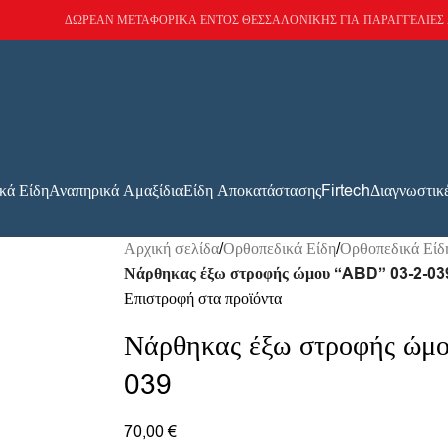
ΔΩΡΕΑΝ ΜΕΤΑΦΟΡΙΚΑ ΕΝΤΟΣ ΘΕΣΣΑΛΟΝΙΚΗΣ ΓΙΑ ΠΑΡΑΓΓΕΛΙΕΣ 
κά Είδη
Αναπηρικά Αμαξίδια
Είδη Αποκατάστασης
Firtech
Διαγνωστικ
Αρχική σελίδα
/
Ορθοπεδικά Είδη
/
Ορθοπεδικά Εί
Νάρθηκας έξω στροφής ώμου “ABD” 03-2-03
Επιστροφή στα προϊόντα
Νάρθηκας έξω στροφής ώμο
039
70,00
€