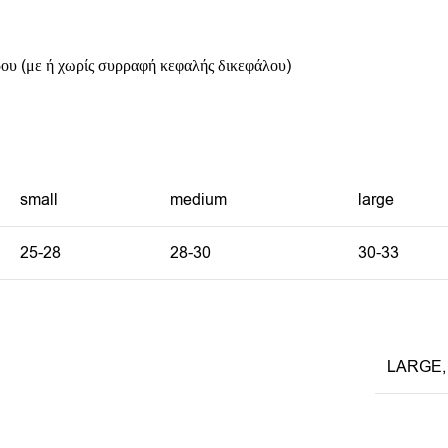
ου (με ή χωρίς συρραφή κεφαλής δικεφάλου)
small
medium
large
25-28
28-30
30-33
LARGE