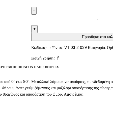
-
+
Προσθήκη στο καλ
Κωδικός προϊόντος:
VT 03-2-039
Κατηγορία:
Ορθ
Κοινή χρήση:
ΕΡΙΓΡΑΦΉ
ΕΠΙΠΛΈΟΝ ΠΛΗΡΟΦΟΡΊΕΣ
ου από 0° έως 90°. Μεταλλική λάμα ακινητοποίησης, επενδεδυμένη 
. Φέρει ιμάντες ρυθμιζόμενoυς και μαξιλάρι αποφόρτισης της πίεσης 
ου βραχίονος και αποφόρτιση του ώμου. Αμφιδέξιος.