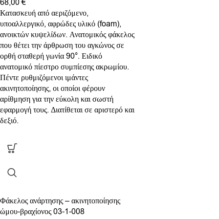
68,00
€
Κατασκευή από αεριζόμενο,
υποαλλεργικό, αφρώδες υλικό (foam),
ανοικτών κυψελίδων. Ανατομικός φάκελος
που θέτει την άρθρωση του αγκώνος σε
ορθή σταθερή γωνία 90°. Ειδικό
ανατομικό πίεστρο συμπίεσης ακρωμίου.
Πέντε ρυθμιζόμενοι ιμάντες
ακινητοποίησης, οι οποίοι φέρουν
αρίθμηση για την εύκολη και σωστή
εφαρμογή τους. Διατίθεται σε αριστερό και
δεξιό.
Φάκελος ανάρτησης – ακινητοποίησης
ώμου-βραχίονος 03-1-008