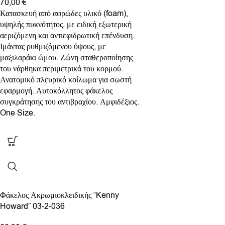
70,00
€
Κατασκευή από αφρώδες υλικό (foam),
υψηλής πυκνότητος, με ειδική εξωτερική
αεριζόμενη και αντιεφιδρωτική επένδυση.
Ιμάντας ρυθμιζόμενου ύψους, με
μαξιλαράκι ώμου. Ζώνη σταθεροποίησης
του νάρθηκα περιμετρικά του κορμού.
Ανατομικό πλευρικό κοίλωμα για σωστή
εφαρμογή. Αυτοκόλλητος φάκελος
συγκράτησης του αντιβραχίου. Αμφιδέξιος.
One Size.
Φάκελος Ακρωμιοκλειδικής “Kenny
Howard” 03-2-036