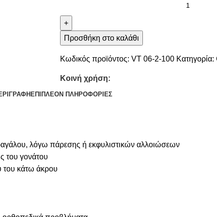
+
Προσθήκη στο καλάθι
Κωδικός προϊόντος:
VT 06-2-100
Κατηγορία:
Κοινή χρήση:
ΕΡΙΓΡΑΦΉ
ΕΠΙΠΛΈΟΝ ΠΛΗΡΟΦΟΡΊΕΣ
τραγάλου, λόγω πάρεσης ή εκφυλιστικών αλλοιώσεων
ς του γονάτου
 του κάτω άκρου