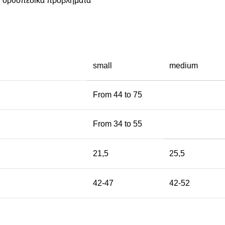
ή ορθοπεδικά προβλήματα
small
medium
From 44 to 75
From 34 to 55
21,5
25,5
42-47
42-52