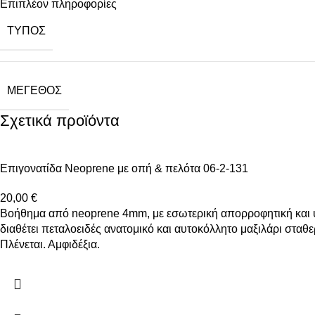
Επιπλέον πληροφορίες
ΤΎΠΟΣ
ΜΈΓΕΘΟΣ
Σχετικά προϊόντα
Επιγονατίδα Neoprene με οπή & πελότα 06-2-131
20,00
€
Βοήθημα από neoprene 4mm, με εσωτερική απορροφητική και υ
διαθέτει πεταλοειδές ανατομικό και αυτοκόλλητο μαξιλάρι σταθε
Πλένεται. Αμφιδέξια.