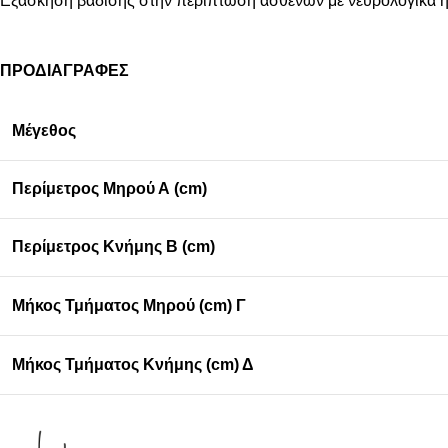
Εξάσκηση βάδισης στην περίπτωση ασθενών με νευρολογικά 
ΠΡΟΔΙΑΓΡΑΦΕΣ
Μέγεθος
Περίμετρος Μηρού Α (cm)
Περίμετρος Κνήμης Β (cm)
Μήκος Τμήματος Μηρού (cm) Γ
Μήκος Τμήματος Κνήμης (cm) Δ