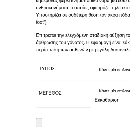
κηδεμόνας φέρει κνημοποδικό νάρθηκα έσω
ανθρακονήματα, ο οποίος εφαρμόζει τηλεσκοπ
Υποστηρίζει σε ουδέτερη θέση τον άκρα πόδ
foot”).
Επιτρέπει την ελεγχόμενη σταδιακή αύξηση τ
άρθρωσης του γόνατος. Η εφαρμογή είναι εύκ
περίπτωση των ασθενών με μεγάλη δυσαναλογ
ΤΎΠΟΣ
ΜΈΓΕΘΟΣ
Εκκαθάριση
-