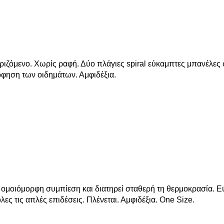
εριζόμενο. Χωρίς ραφή. Δύο πλάγιες spiral εύκαμπτες μπανέλε
φηση των οιδημάτων. Αμφιδέξια.
 ομοιόμορφη συμπίεση και διατηρεί σταθερή τη θερμοκρασία. Ε
ες τις απλές επιδέσεις. Πλένεται. Αμφιδέξια. One Size.