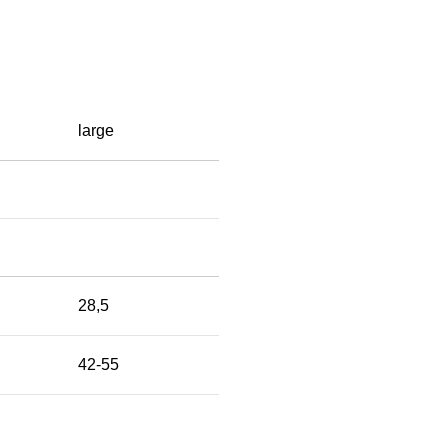
large
28,5
42-55