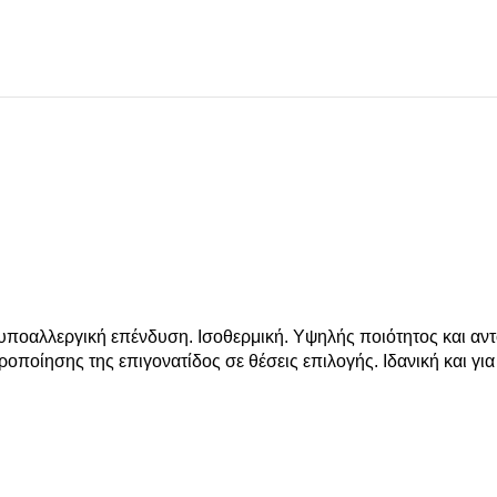
ποαλλεργική επένδυση. Ισοθερμική. Υψηλής ποιότητος και αντ
ροποίησης της επιγονατίδος σε θέσεις επιλογής. Ιδανική και για