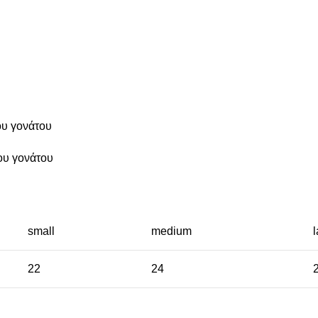
υ γονάτου
ου γονάτου
small
medium
22
24