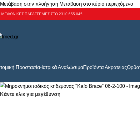
Μετάβαση στην πλοήγηση
Μετάβαση στο κύριο περιεχόμενο
ΗΛΕΦΩΝΙΚΕΣ ΠΑΡΑΓΓΕΛΙΕΣ ΣΤΟ 2310 655 045
τομική Προστασία-Ιατρικά Αναλώσιμα
Προϊόντα Ακράτειας
Ορθοπ
Κάντε κλικ για μεγέθυνση