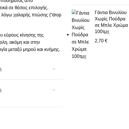
 υποδήματος από
ικά σε θέσεις επιλογής.
Γάντια Βινυλίου
α λόγω χαλαρής πτώσης (“drop
Χωρίς Πούδρα
σε Μπλε Χρώμα
100τμχ
ου εύρους κίνησης της
2,70
€
ολη, ακόμη και στην
ία μεταξύ μηρού και κνήμης.