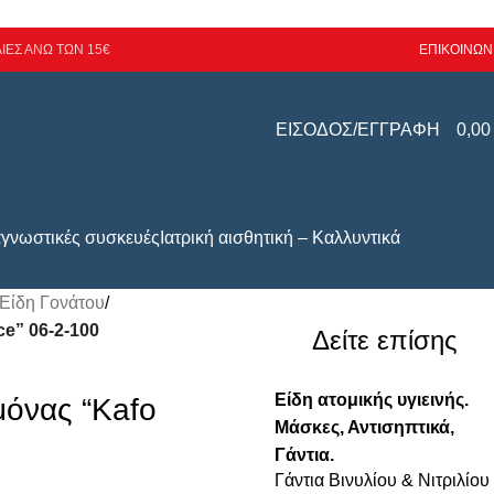
ΙΕΣ ΑΝΩ ΤΩΝ 15€
ΕΠΙΚΟΙΝΩΝ
ΕΙΣΟΔΟΣ/ΕΓΓΡΑΦΗ
0,0
αγνωστικές συσκευές
Ιατρική αισθητική – Καλλυντικά
Είδη Γονάτου
/
e” 06-2-100
Δείτε επίσης
Είδη ατομικής υγιεινής.
όνας “Kafo
Μάσκες, Αντισηπτικά,
Γάντια.
Γάντια Βινυλίου & Νιτριλίου