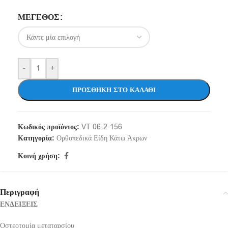
ΜΈΓΕΘΟΣ
-
+
ΠΡΟΣΘΉΚΗ ΣΤΟ ΚΑΛΆΘΙ
Κωδικός προϊόντος:
VT 06-2-156
Κατηγορία:
Ορθοπεδικά Είδη Κάτω Άκρων
Κοινή χρήση:
Περιγραφή
ΕΝΔΕΙΞΕΙΣ
Οστεοτομία μεταταρσίου