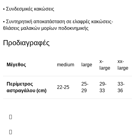
• Συνδεσμικές κακώσεις
• Συντηρητική αποκατάσταση σε ελαφρές κακώσεις-
θλάσεις μαλακών μορίων ποδοκνημικής
Προδιαγραφές
x-
xx-
Μέγεθος
medium
large
large
large
Περίμετρος
25-
29-
33-
22-25
αστραγάλου (cm)
29
33
36