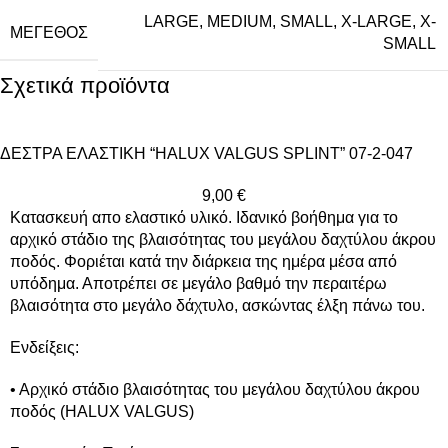
LARGE
,
MEDIUM
,
SMALL
,
X-LARGE
,
X-
ΜΈΓΕΘΟΣ
SMALL
Σχετικά προϊόντα
ΔΕΣΤΡΑ ΕΛΑΣΤΙΚΗ “HALUX VALGUS SPLINT” 07-2-047
9,00
€
Κατασκευή απο ελαστικό υλικό. Ιδανικό βοήθημα για το
αρχικό στάδιο της βλαισότητας του μεγάλου δαχτύλου άκρου
ποδός. Φοριέται κατά την διάρκεια της ημέρα μέσα από
υπόδημα. Αποτρέπει σε μεγάλο βαθμό την περαιτέρω
βλαισότητα στο μεγάλο δάχτυλο, ασκώντας έλξη πάνω του.
Ενδείξεις:
• Αρχικό στάδιο βλαισότητας του μεγάλου δαχτύλου άκρου
ποδός (HALUX VALGUS)