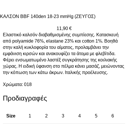
ΚΑΛΣΟΝ BBF 140den 18-23 mmHg (ΖΕΥΓΟΣ)
11,90
€
Ελαστικό καλσόν διαβαθμισμένης συμπίεσης. Κατασκευή
από polyamide 76%, elastane 23% και cotton 1%. Βοηθά
στην καλή κυκλοφορία του αίματος, προλαμβάνει την
εμφάνιση κιρσών και ανακουφίζει τα άτομα με φλεβίτιδα.
Φέρει ενσωματωμένο λαστέξ συγκράτησης της κοιλιακής
χώρας. Η ειδική ύφανση στο πέλμα κάνει μασάζ, μειώνοντας
την κόπωση των κάτω άκρων. Ιταλικής προέλευσης.
Χρώματα: 018
Προδιαγραφές
Size
1
2
3
4
5
6