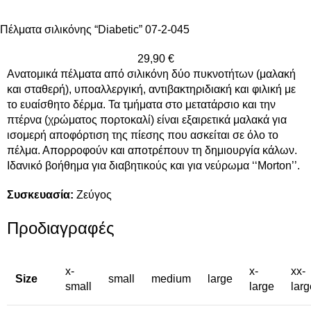
Πέλματα σιλικόνης “Diabetic” 07-2-045
29,90
€
Ανατομικά πέλματα από σιλικόνη δύο πυκνοτήτων (μαλακή
και σταθερή), υποαλλεργική, αντιβακτηριδιακή και φιλική με
το ευαίσθητο δέρμα. Τα τμήματα στο μετατάρσιο και την
πτέρνα (χρώματος πορτοκαλί) είναι εξαιρετικά μαλακά για
ισομερή αποφόρτιση της πίεσης που ασκείται σε όλο το
πέλμα. Απορροφούν και αποτρέπουν τη δημιουργία κάλων.
Ιδανικό βοήθημα για διαβητικούς και για νεύρωμα ‘‘Μorton’’.
Συσκευασία:
Ζεύγος
Προδιαγραφές
x-
x-
xx-
Size
small
medium
large
small
large
larg