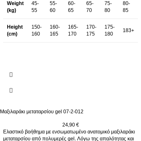
Weight
45-
55-
60-
65-
75-
80-
(kg)
55
60
65
70
80
85
Height
150-
160-
165-
170-
175-
183+
(cm)
160
165
170
175
180
Μαξιλαράκι μεταταρσίου gel 07-2-012
24,90
€
Ελαστικό βοήθημα µε ενσωματωμένο ανατομικό μαξιλαράκι
μεταταρσίου από πολυμερές gel. Λόγω της απαλότητας και