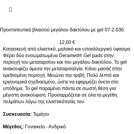
Προστατευτικό βλαισού μεγάλου δακτύλου με gel 07-2-036
12,00
€
Κατασκευή από ελαστικό, μαλακό και υποαλλεργικό ύφασμα.
Φέρει δύο ενσωματωμένα Deramed® Gel pads στην
περιοχή του μεταταρσίου και του μεγάλου δακτύλου. Το gel
ανακουφίζει άμεσα την μεταταρσαλγία. Κάνει μασάζ στην
ερεθισμένη περιοχή. Μειώνει την τριβή. Πολύ λεπτό και
εργονομικά σχεδιασμένο, ώστε να εφαρμόζει άνετα στο
υπόδημα. Το gel παραμένει πάντα σε σωστή θέση για
μέγιστη ανακούφιση. Προσαρμόζεται σε όλα τα μεγέθη
πελμάτων λόγω της ελαστικότητάς του.
Συσκευασία:
Τεμάχιο
Μέγεθος:
Γυναικείο - Ανδρικό