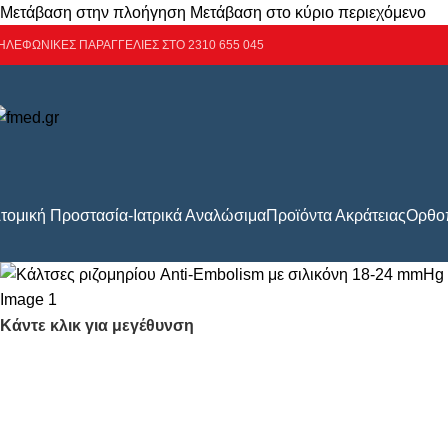
Μετάβαση στην πλοήγηση
Μετάβαση στο κύριο περιεχόμενο
ΗΛΕΦΩΝΙΚΕΣ ΠΑΡΑΓΓΕΛΙΕΣ ΣΤΟ 2310 655 045
τομική Προστασία-Ιατρικά Αναλώσιμα
Προϊόντα Ακράτειας
Ορθοπ
Κάντε κλικ για μεγέθυνση