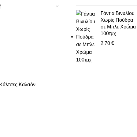
Γάντια Βινυλίου
Χωρίς Πούδρα
σε Μπλε Χρώμα
100τμχ
2,70
€
Κάλτσες Καλσόν