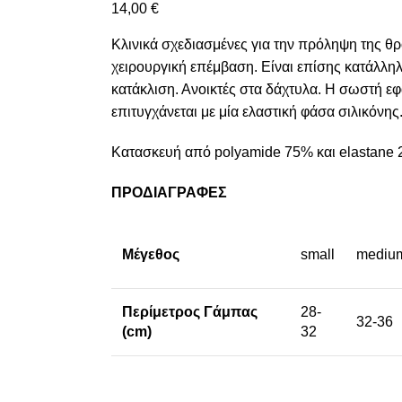
14,00
€
Κλινικά σχεδιασμένες για την πρόληψη της θ
χειρουργική επέμβαση. Είναι επίσης κατάλληλ
κατάκλιση. Ανοικτές στα δάχτυλα. Η σωστή ε
επιτυγχάνεται με μία ελαστική φάσα σιλικόνης
Κατασκευή από polyamide 75% και elastane 
ΠΡΟΔΙΑΓΡΑΦΕΣ
Μέγεθος
small
mediu
Περίμετρος Γάμπας
28-
32-36
(cm)
32