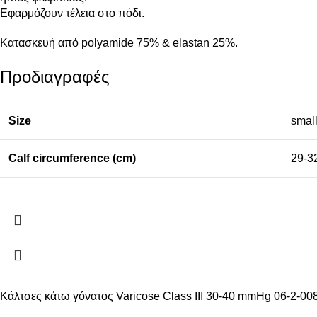
Εφαρμόζουν τέλεια στο πόδι.
Κατασκευή από polyamide 75% & elastan 25%.
Προδιαγραφές
Size
smal
Calf circumference (cm)
29-3
Κάλτσες κάτω γόνατος Varicose Class III 30-40 mmHg 06-2-00