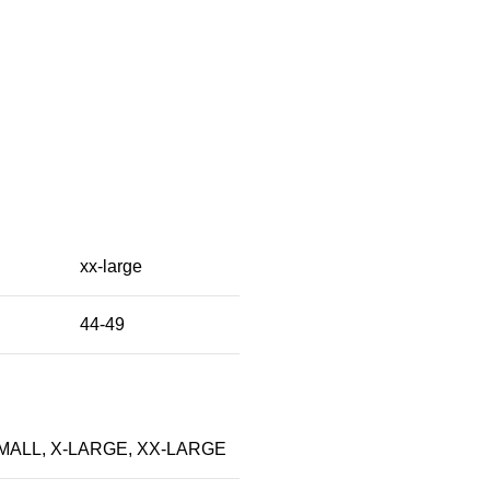
xx-large
44-49
MALL
,
X-LARGE
,
XX-LARGE