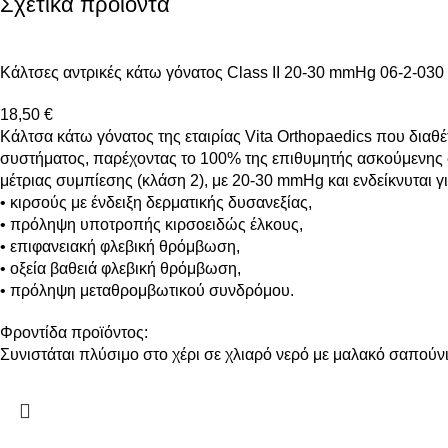
Σχετικά προϊόντα
Κάλτσες αντρικές κάτω γόνατος Class II 20-30 mmHg 06-2-030
18,50
€
Κάλτσα κάτω γόνατος της εταιρίας Vita Orthopaedics που διαθ
συστήματος, παρέχοντας το 100% της επιθυμητής ασκούμενης 
μέτριας συμπίεσης (κλάση 2), με 20-30 mmHg και ενδείκνυται γι
• κιρσούς με ένδειξη δερματικής δυσανεξίας,
• πρόληψη υποτροπής κιρσοειδώς έλκους,
• επιφανειακή φλεβική θρόμβωση,
• οξεία βαθειά φλεβική θρόμβωση,
• πρόληψη μεταθρομβωτικού συνδρόμου.
Φροντίδα προϊόντος:
Συνιστάται πλύσιμο στο χέρι σε χλιαρό νερό με μαλακό σαπούνι