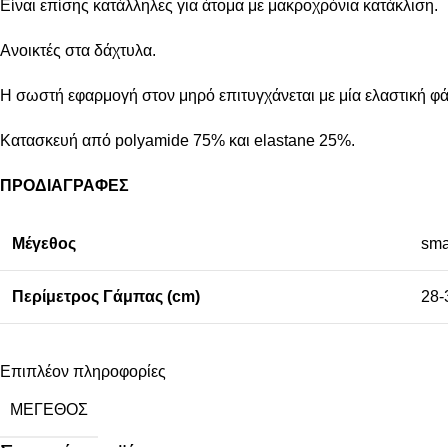
Είναι επίσης κατάλληλες για άτομα με μακροχρόνια κατάκλιση.
Ανοικτές στα δάχτυλα.
Η σωστή εφαρμογή στον μηρό επιτυγχάνεται με μία ελαστική φά
Κατασκευή από polyamide 75% και elastane 25%.
ΠΡΟΔΙΑΓΡΑΦΕΣ
Μέγεθος
sma
Περίμετρος Γάμπας (cm)
28-
Επιπλέον πληροφορίες
ΜΈΓΕΘΟΣ