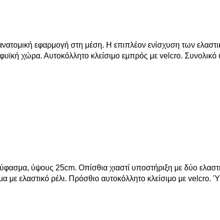
νατομική εφαρμογή στη μέση. Η επιπλέον ενίσχυση των ελαστι
υϊκή χώρα. Αυτοκόλλητο κλείσιμο εμπρός με velcro. Συνολικό 
ύφασμα, ύψους 25cm. Οπίσθια χιαστί υποστήριξη με δύο ελαστικ
α με ελαστικό ρέλι. Πρόσθιο αυτοκόλλητο κλείσιμο με velcro.