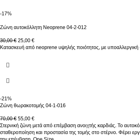
-17%
Ζώνη αυτοκόλλητη Neoprene 04-2-012
30,00
€
25,00
€
Κατασκευή από neoprene υψηλής ποιότητος, με υποαλλεργική
-21%
Ζώνη θωρακοτομής 04-1-016
70,00
€
55,00
€
Στερνική ζώνη μετά από επέμβαση ανοιχτής καρδιάς. Το αυτοκόλ
σταθεροποίηση και προστασία της τομής στο στέρνο. Φέρει εργο
την επέμβαση. One Size.