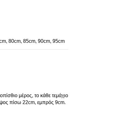
cm
,
80cm
,
85cm
,
90cm
,
95cm
πίσθιο μέρος, το κάθε τεμάχιο
 Ύψος πίσω 22cm, εμπρός 9cm.