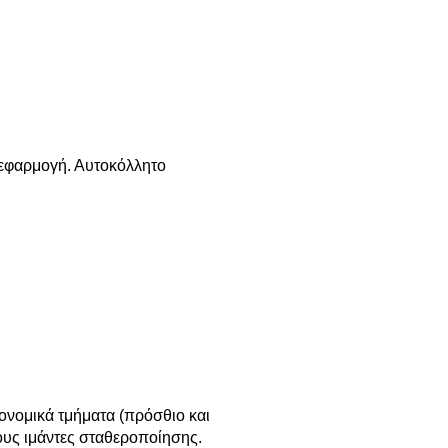
 εφαρμογή. Αυτοκόλλητο
ονομικά τμήματα (πρόσθιο και
νους ιμάντες σταθεροποίησης.