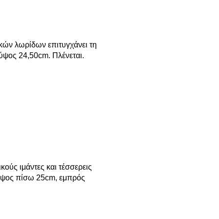
κών λωρίδων επιτυγχάνει τη
ύψος 24,50cm. Πλένεται.
ούς ιμάντες και τέσσερεις
 Ύψος πίσω 25cm, εμπρός