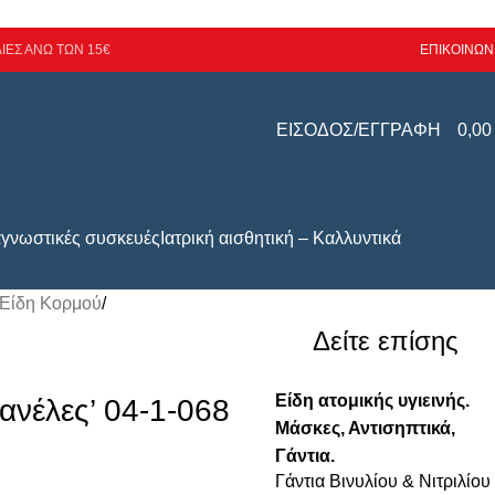
ΙΕΣ ΑΝΩ ΤΩΝ 15€
ΕΠΙΚΟΙΝΩΝ
ΕΙΣΟΔΟΣ/ΕΓΓΡΑΦΗ
0,0
αγνωστικές συσκευές
Ιατρική αισθητική – Καλλυντικά
 Είδη Κορμού
/
Δείτε επίσης
Είδη ατομικής υγιεινής.
νέλες’ 04-1-068
Μάσκες, Αντισηπτικά,
Γάντια.
Γάντια Βινυλίου & Νιτριλίου