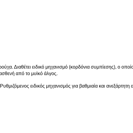
ούχα. Διαθέτει ειδικό μηχανισμό (κορδόνια συμπίεσης), ο οποίο
ασθενή από το μυϊκό άλγος.
η. Ρυθμιζόμενος ειδικός μηχανισμός για βαθμιαία και ανεξάρτητ