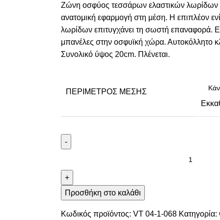
Ζώνη οσφύος τεσσάρων ελαστικών λωρίδων 
ανατομική εφαρμογή στη μέση. Η επιπλέον ε
λωρίδων επιτυγχάνει τη σωστή επαναφορά. Ε
μπανέλες στην οσφυϊκή χώρα. Αυτοκόλλητο κλ
Συνολικό ύψος 20cm. Πλένεται.
ΠΕΡΊΜΕΤΡΟΣ ΜΈΣΗΣ
Εκκα
-
+
Προσθήκη στο καλάθι
Κωδικός προϊόντος:
VT 04-1-068
Κατηγορία: