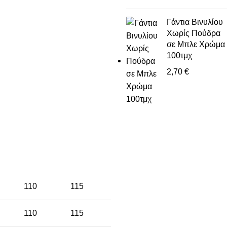
Γάντια Βινυλίου
Χωρίς Πούδρα
σε Μπλε Χρώμα
100τμχ
2,70
€
110
115
110
115