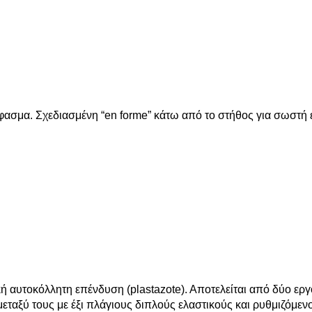
φασμα. Σχεδιασμένη “en forme” κάτω από το στήθος για σωστή
αυτοκόλλητη επένδυση (plastazote). Αποτελείται από δύο εργ
μεταξύ τους με έξι πλάγιους διπλούς ελαστικούς και ρυθμιζόμε