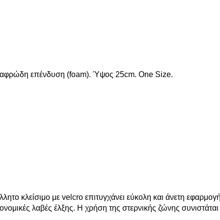
 αφρώδη επένδυση (foam). Ύψος 25cm. One Size.
λητο κλείσιμο με velcro επιτυγχάνει εύκολη και άνετη εφαρμογή
νομικές λαβές έλξης. Η χρήση της στερνικής ζώνης συνιστάται 