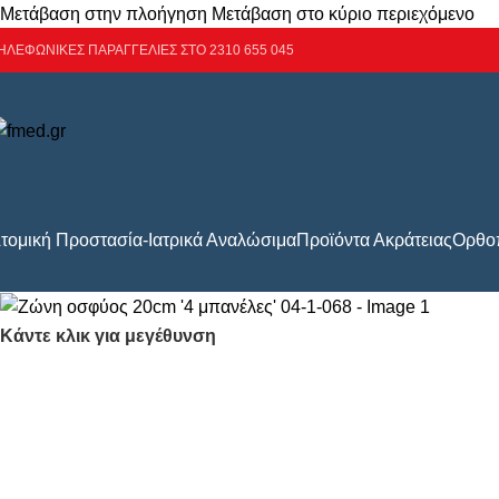
Μετάβαση στην πλοήγηση
Μετάβαση στο κύριο περιεχόμενο
ΗΛΕΦΩΝΙΚΕΣ ΠΑΡΑΓΓΕΛΙΕΣ ΣΤΟ 2310 655 045
τομική Προστασία-Ιατρικά Αναλώσιμα
Προϊόντα Ακράτειας
Ορθοπ
Κάντε κλικ για μεγέθυνση