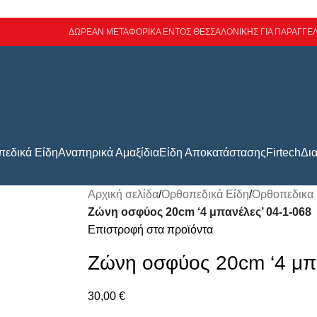
ΔΩΡΕΑΝ ΜΕΤΑΦΟΡΙΚΑ ΕΝΤΟΣ ΘΕΣΣΑΛΟΝΙΚΗΣ ΓΙΑ ΠΑΡΑΓΓΕΛ
εδικά Είδη
Αναπηρικά Αμαξίδια
Είδη Αποκατάστασης
Firtech
Δι
Αρχική σελίδα
/
Ορθοπεδικά Είδη
/
Ορθοπεδικα
Ζώνη οσφύος 20cm ‘4 μπανέλες’ 04-1-068
Επιστροφή στα προϊόντα
Ζώνη οσφύος 20cm ‘4 μπα
30,00
€