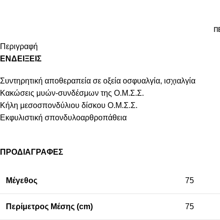
Π
Περιγραφή
ΕΝΔΕΙΞΕΙΣ
Συντηρητική αποθεραπεία σε οξεία οσφυαλγία, ισχιαλγία
Κακώσεις μυών-συνδέσμων της Ο.Μ.Σ.Σ.
Κήλη μεσοσπονδύλιου δίσκου Ο.Μ.Σ.Σ.
Εκφυλιστική σπονδυλοαρθροπάθεια
ΠΡΟΔΙΑΓΡΑΦΕΣ
Μέγεθος
75
Περίμετρος Μέσης (cm)
75