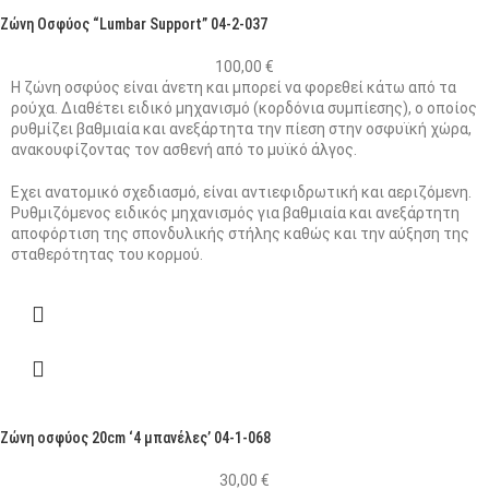
Ζώνη Οσφύος “Lumbar Support” 04-2-037
100,00
€
Η ζώνη οσφύος είναι άνετη και μπορεί να φορεθεί κάτω από τα
ρούχα. Διαθέτει ειδικό μηχανισμό (κορδόνια συμπίεσης), ο οποίος
ρυθμίζει βαθμιαία και ανεξάρτητα την πίεση στην οσφυϊκή χώρα,
ανακουφίζοντας τον ασθενή από το μυϊκό άλγος.
Εχει ανατομικό σχεδιασμό, είναι αντιεφιδρωτική και αεριζόμενη.
Ρυθμιζόμενος ειδικός μηχανισμός για βαθμιαία και ανεξάρτητη
αποφόρτιση της σπονδυλικής στήλης καθώς και την αύξηση της
σταθερότητας του κορμού.
Ζώνη οσφύος 20cm ‘4 μπανέλες’ 04-1-068
30,00
€