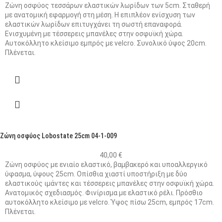
Ζώνη οσφύος τεσσάρων ελαστικών λωρίδων των 5cm. Σταθερή
με ανατομική εφαρμογή στη μέση. Η επιπλέον ενίσχυση των
ελαστικών λωρίδων επιτυγχάνει τη σωστή επαναφορά.
Ενισχυμένη με τέσσερεις μπανέλες στην οσφυϊκή χώρα.
Αυτοκόλλητο κλείσιμο εμπρός με velcro. Συνολικό ύψος 20cm.
Πλένεται.
Ζώνη οσφύος Lobostate 25cm 04-1-009
40,00
€
Ζώνη οσφύος με ενιαίο ελαστικό, βαμβακερό και υποαλλεργικό
ύφασμα, ύψους 25cm. Οπίσθια χιαστί υποστήριξη με δύο
ελαστικούς ιμάντες και τέσσερεις μπανέλες στην οσφυϊκή χώρα.
Ανατομικός σχεδιασμός. Φινίρισμα με ελαστικό ρέλι. Πρόσθιο
αυτοκόλλητο κλείσιμο με velcro. Ύψος πίσω 25cm, εμπρός 17cm.
Πλένεται.