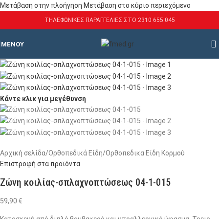
Μετάβαση στην πλοήγηση
Μετάβαση στο κύριο περιεχόμενο
ΤΗΛΕΦΩΝΙΚΕΣ ΠΑΡΑΓΓΕΛΙΕΣ ΣΤΟ 2310 655 045
ΜΕΝΟΎ
Κάντε κλικ για μεγέθυνση
Αρχική σελίδα
/
Ορθοπεδικά Είδη
/
Ορθοπεδικα Είδη Κορμού
Επιστροφή στα προϊόντα
Ζώνη κοιλίας-σπλαχνοπτώσεως 04-1-015
59,90
€
Κατασκευή από διπλό βαμβακερό και υποαλλεργικό ύφασμα. Τρεις