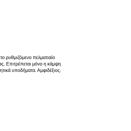
το ρυθμιζόμενο πελματιαίο
ας. Επιτρέπεται μόνο η κάμψη
ητικά υποδήματα. Αμφιδέξιος.