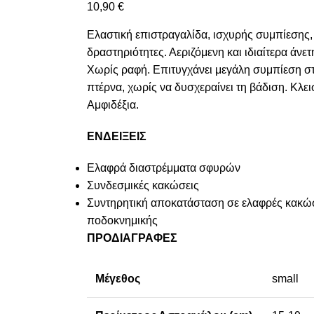
10,90
€
Ελαστική επιστραγαλίδα, ισχυρής συμπίεσης, 
δραστηριότητες. Αεριζόμενη και ιδιαίτερα άνε
Χωρίς ραφή. Επιτυγχάνει μεγάλη συμπίεση στ
πτέρνα, χωρίς να δυσχεραίνει τη βάδιση. Κλει
Αμφιδέξια.
ΕΝΔΕΙΞΕΙΣ
Ελαφρά διαστρέμματα σφυρών
Συνδεσμικές κακώσεις
Συντηρητική αποκατάσταση σε ελαφρές κακώ
ποδοκνημικής
ΠΡΟΔΙΑΓΡΑΦΕΣ
Μέγεθος
small