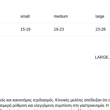
small
medium
large
15-19
19-23
23-28
LARGE
 και καινοτόμος σχεδιασμός. Κλινικές μελέτες απέδειξαν ότι 
επτομερή ρύθμιση και ελεγχόμενη συμπίεση στη γαστροκνημία.