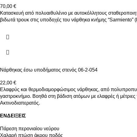
70,00
€
Κατασκευή από πολυαιθυλένιο με αυτοκόλλητους σταθεροποιητικ
βιδωτά τρουκ στις υποδοχές του νάρθηκα κνήμης “Sarmiento” (
Νάρθηκας έσω υποδήματος στενός 06-2-054
22,00
€
Ελαφρύς και θερμοδιαμορφώσιμος νάρθηκας, από πολυπροπυλέν
γαστροκνήμιο. Βοηθά στη βάδιση ατόμων με ελαφρές ή μέτριες
Ακτινοδιαπερατός.
ΕΝΔΕΙΞΕΙΣ
Πάρεση περονιαίου νεύρου
Χαλαρή πτώση άκρου ποδός