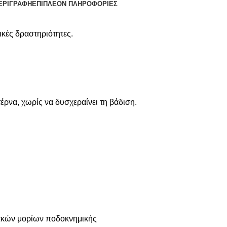
ΕΡΙΓΡΑΦΉ
ΕΠΙΠΛΈΟΝ ΠΛΗΡΟΦΟΡΊΕΣ
ικές δραστηριότητες.
έρνα, χωρίς να δυσχεραίνει τη βάδιση.
ακών μορίων ποδοκνημικής