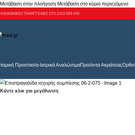
Μετάβαση στην πλοήγηση
Μετάβαση στο κύριο περιεχόμενο
ΗΛΕΦΩΝΙΚΕΣ ΠΑΡΑΓΓΕΛΙΕΣ ΣΤΟ 2310 655 045
τομική Προστασία-Ιατρικά Αναλώσιμα
Προϊόντα Ακράτειας
Ορθοπ
Κάντε κλικ για μεγέθυνση