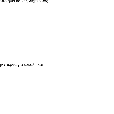
οποιηθεί και ώς νυχτερινός
ν πτέρνα για εύκολη και