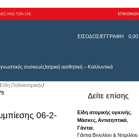
ΙΕΣ ΑΝΩ ΤΩΝ 15€
ΕΠΙΚΟΙΝΩΝ
ΕΙΣΟΔΟΣ/ΕΓΓΡΑΦΗ
0,0
αγνωστικές συσκευές
Ιατρική αισθητική – Καλλυντικά
Είδη Ποδοκνημικής
/
75
Δείτε επίσης
Είδη ατομικής υγιεινής.
υμπίεσης 06-2-
Μάσκες, Αντισηπτικά,
Γάντια.
Γάντια Βινυλίου & Νιτριλίου