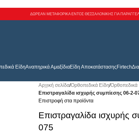
ΔΩΡΕΑΝ ΜΕΤΑΦΟΡΙΚΑ ΕΝΤΟΣ ΘΕΣΣΑΛΟΝΙΚΗΣ ΓΙΑ ΠΑΡΑΓΓΕΛ
εδικά Είδη
Αναπηρικά Αμαξίδια
Είδη Αποκατάστασης
Firtech
Δι
Αρχική σελίδα
/
Ορθοπεδικά Είδη
/
Ορθοπεδικά 
Επιστραγαλίδα ισχυρής συμπίεσης 06-2-0
Επιστροφή στα προϊόντα
Επιστραγαλίδα ισχυρής σ
075