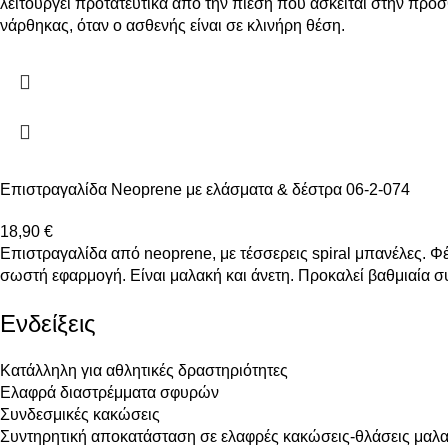
λειτουργεί προτατευτικά από την πίεση που ασκείται στην πρό
νάρθηκας, όταν ο ασθενής είναι σε κλινήρη θέση.
Επιστραγαλίδα Neoprene με ελάσματα & δέστρα 06-2-074
18,90
€
Επιστραγαλίδα από neoprene, με τέσσερεις spiral μπανέλες. Φέ
σωστή εφαρμογή. Είναι μαλακή και άνετη. Προκαλεί βαθμιαία σ
Ενδείξεις
Κατάλληλη για αθλητικές δραστηριότητες
Ελαφρά διαστρέμματα σφυρών
Συνδεσμικές κακώσεις
Συντηρητική αποκατάσταση σε ελαφρές κακώσεις-θλάσεις μαλ