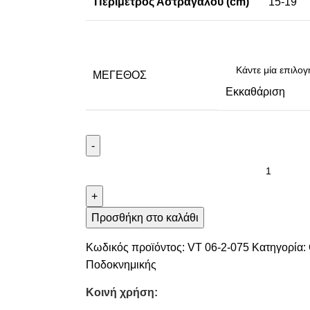
Περίμετρος Αστραγάλου (cm)
15-19
ΜΈΓΕΘΟΣ
Εκκαθάριση
-
+
Προσθήκη στο καλάθι
Κωδικός προϊόντος:
VT 06-2-075
Κατηγορία:
Ποδοκνημικής
Κοινή χρήση: