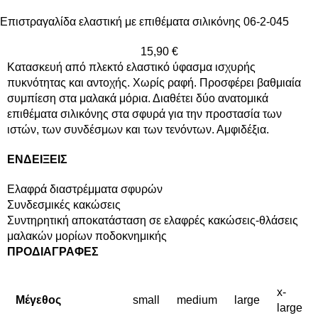
Επιστραγαλίδα ελαστική με επιθέματα σιλικόνης 06-2-045
15,90
€
Κατασκευή από πλεκτό ελαστικό ύφασμα ισχυρής
πυκνότητας και αντοχής. Χωρίς ραφή. Προσφέρει βαθμιαία
συμπίεση στα μαλακά μόρια. Διαθέτει δύο ανατομικά
επιθέματα σιλικόνης στα σφυρά για την προστασία των
ιστών, των συνδέσμων και των τενόντων. Αμφιδέξια.
ΕΝΔΕΙΞΕΙΣ
Ελαφρά διαστρέμματα σφυρών
Συνδεσμικές κακώσεις
Συντηρητική αποκατάσταση σε ελαφρές κακώσεις-θλάσεις
μαλακών μορίων ποδοκνημικής
ΠΡΟΔΙΑΓΡΑΦΕΣ
x-
Μέγεθος
small
medium
large
large