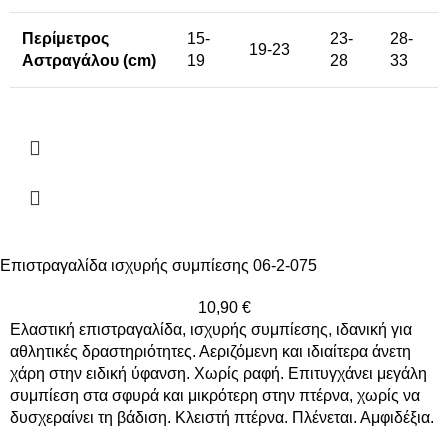
Περίμετρος
15-
23-
28-
19-23
Αστραγάλου (cm)
19
28
33
Επιστραγαλίδα ισχυρής συμπίεσης 06-2-075
10,90
€
Ελαστική επιστραγαλίδα, ισχυρής συμπίεσης, ιδανική για
αθλητικές δραστηριότητες. Αεριζόμενη και ιδιαίτερα άνετη
χάρη στην ειδική ύφανση. Χωρίς ραφή. Επιτυγχάνει μεγάλη
συμπίεση στα σφυρά και μικρότερη στην πτέρνα, χωρίς να
δυσχεραίνει τη βάδιση. Κλειστή πτέρνα. Πλένεται. Αμφιδέξια.