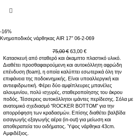
-16%
Κνημοποδικός νάρθηκας AIR 17″ 06-2-069
75,00
€
63,00
€
Κατασκευή από σταθερό και άκαμπτο πλαστικό υλικό.
Διαθέτει προσθαφαιρούμενη και αυτοκόλλητη αφρώδη
επένδυση (foam), η οποία καλύπτει εσωτερικά όλη την
επιφάνεια της ποδοκνημικής. Είναι υποαλλεργική και
αντιεφιδρωτική. Φέρει δύο αμφίπλευρες μπανέλες
αλουμινίου, πολύ ισχυρές, σταθεροποίησης του άκρου
ποδός. Τέσσερεις αυτοκόλλητοι ιμάντες περίδεσης. Σόλα με
ανατομικό σχεδιασμό “ROCKER BOTTOM” για την
απορρόφηση των κραδασμών. Επίσης διαθέτει βαλβίδα
εισαγωγής-εξαγωγής αέρα (in-out) για μείωση και
αποθεραπεία του οιδήματος. Ύψος νάρθηκα 43cm.
Αμφιδέξιος.