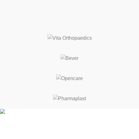
ΚΑΛΕΣ ΔΙΑΚΟΠΕΣ! ΑΠΟ 17 ΕΩΣ 21 ΑΥΓΟΥΣΤΟΥ ΘΑ
ΕΙΜΑΣΤΕ ΚΛΕΙΣΤΑ