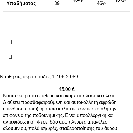
40-44
46½+
Υποδήματος
39
46½
Νάρθηκας άκρου ποδός 11′ 06-2-089
45,00
€
Κατασκευή από σταθερό και άκαμπτο πλαστικό υλικό.
Διαθέτει προσθαφαιρούμενη και αυτοκόλλητη αφρώδη
επένδυση (foam), η οποία καλύπτει εσωτερικά όλη την
επιφάνεια της ποδοκνημικής. Είναι υποαλλεργική και
αντιεφιδρωτική. Φέρει δύο αμφίπλευρες μπανέλες
αλουμινίου, πολύ ισχυρές, σταθεροποίησης του άκρου