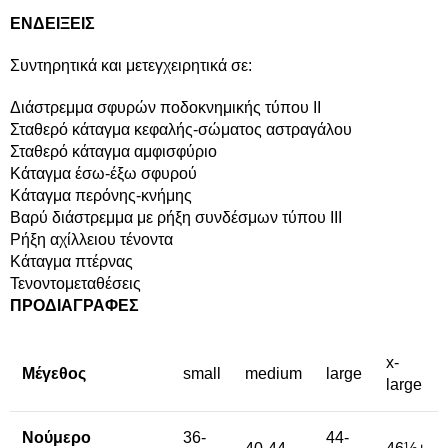
ΕΝΔΕΙΞΕΙΣ
Συντηρητικά και μετεγχειρητικά σε:
Διάστρεμμα σφυρών ποδοκνημικής τύπου ΙΙ
Σταθερό κάταγμα κεφαλής-σώματος αστραγάλου
Σταθερό κάταγμα αμφισφύριο
Κάταγμα έσω-έξω σφυρού
Κάταγμα περόνης-κνήμης
Βαρύ διάστρεμμα με ρήξη συνδέσμων τύπου ΙΙΙ
Ρήξη αχίλλειου τένοντα
Κάταγμα πτέρνας
Τενοντομεταθέσεις
ΠΡΟΔΙΑΓΡΑΦΕΣ
x-
Μέγεθος
small
medium
large
large
Νούμερο
36-
44-