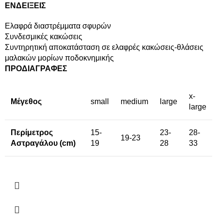
ΕΝΔΕΙΞΕΙΣ
Ελαφρά διαστρέμματα σφυρών
Συνδεσμικές κακώσεις
Συντηρητική αποκατάσταση σε ελαφρές κακώσεις-θλάσεις
μαλακών μορίων ποδοκνημικής
ΠΡΟΔΙΑΓΡΑΦΕΣ
x-
Μέγεθος
small
medium
large
large
Περίμετρος
15-
23-
28-
19-23
Αστραγάλου (cm)
19
28
33