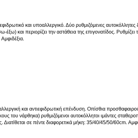
ιεφιδρωτικό και υποαλλεργικό. Δύο ρυθμιζόμενες αυτοκόλλητες
ω-έξω) και περιορίζει την αστάθεια της επιγονατίδος. Ρυθμίζει
 Αμφιδέξια.
αλλεργική και αντιεφιδρωτική επένδυση. Οπίσθια προσθαφαιρο
ήκους του νάρθηκα) ρυθμιζόμενοι αυτοκόλλητοι ιμάντες σταθερο
. Διατίθεται σε πέντε διαφορετικά μήκη: 35/40/45/50/60cm. Αμφ