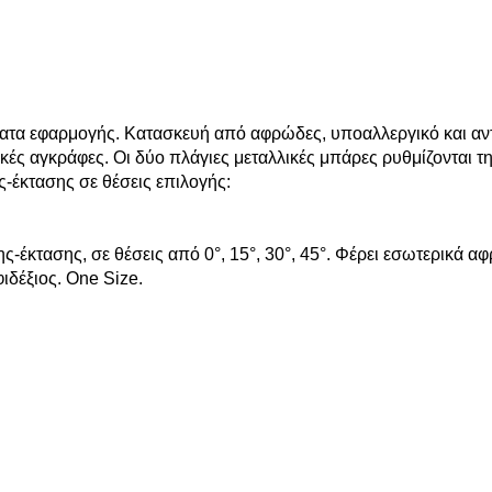
ματα εφαρμογής. Κατασκευή από αφρώδες, υποαλλεργικό και αντ
ικές αγκράφες. Οι δύο πλάγιες μεταλλικές μπάρες ρυθμίζονται 
-έκτασης σε θέσεις επιλογής:
ς-έκτασης, σε θέσεις από 0°, 15°, 30°, 45°. Φέρει εσωτερικά 
ιδέξιος. One Size.