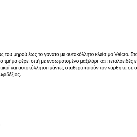
 του μηρού έως το γόνατο με αυτοκόλλητο κλείσιμο Velcro. Στ
θιο τμήμα φέρει οπή με ενσωματομένο μαξιλάρι και πεταλοειδές 
στικοί και αυτοκόλλητοι ιμάντες σταθεροποιούν τον νάρθηκα σε
μφιδέξιος.
6