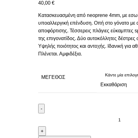
40,00
€
Κατασκευασμένη από neoprene 4mm, με εσωτ
υποαλλεργική επένδυση. Οπή στο γόνατο με α
αποφόρτισης. Τέσσερεις πλάγιες εύκαμπτες s
της επιγονατίδος. Δύο αυτοκόλλητες δέστρες
Υψηλής ποιότητος και αντοχής. Ιδανική για αθ
Πλένεται. Αμφιδέξια.
ΜΈΓΕΘΟΣ
Εκκαθάριση
-
+