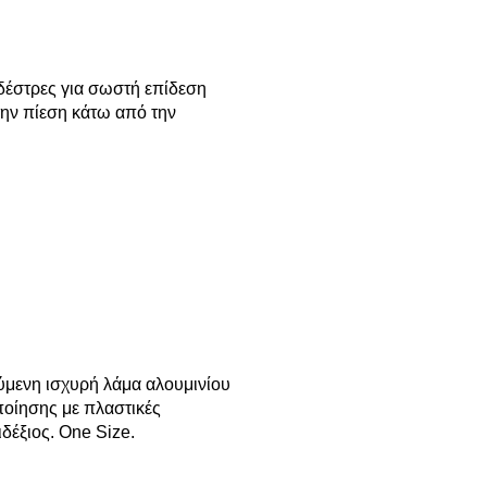
 δέστρες για σωστή επίδεση
 την πίεση κάτω από την
ύμενη ισχυρή λάμα αλουμινίου
ποίησης με πλαστικές
ιδέξιος. One Size.