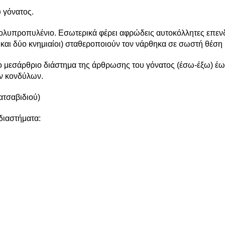
 γόνατος.
πολυπροπυλένιο. Εσωτερικά φέρει αφρώδεις αυτοκόλλητες επεν
οι και δύο κνημιαίοι) σταθεροποιούν τον νάρθηκα σε σωστή θέση 
 το μεσάρθριο διάστημα της άρθρωσης του γόνατος (έσω-έξω) 
ων κονδύλων.
ατσαβιδιού)
διαστήματα: