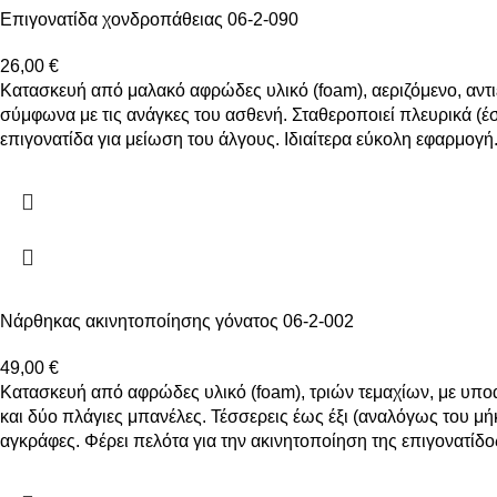
Επιγονατίδα χονδροπάθειας 06-2-090
26,00
€
Κατασκευή από μαλακό αφρώδες υλικό (foam), αεριζόμενο, αντ
σύμφωνα με τις ανάγκες του ασθενή. Σταθεροποιεί πλευρικά (έσ
επιγονατίδα για μείωση του άλγους. Ιδιαίτερα εύκολη εφαρμογή.
Νάρθηκας ακινητοποίησης γόνατος 06-2-002
49,00
€
Κατασκευή από αφρώδες υλικό (foam), τριών τεμαχίων, με υπο
και δύο πλάγιες μπανέλες. Τέσσερεις έως έξι (αναλόγως του μ
αγκράφες. Φέρει πελότα για την ακινητοποίηση της επιγονατίδος