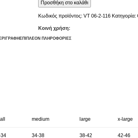
Προσθήκη στο καλάθι
Κωδικός προϊόντος:
VT 06-2-116
Κατηγορία:
Κοινή χρήση:
ΕΡΙΓΡΑΦΉ
ΕΠΙΠΛΈΟΝ ΠΛΗΡΟΦΟΡΊΕΣ
all
medium
large
x-large
-34
34-38
38-42
42-46