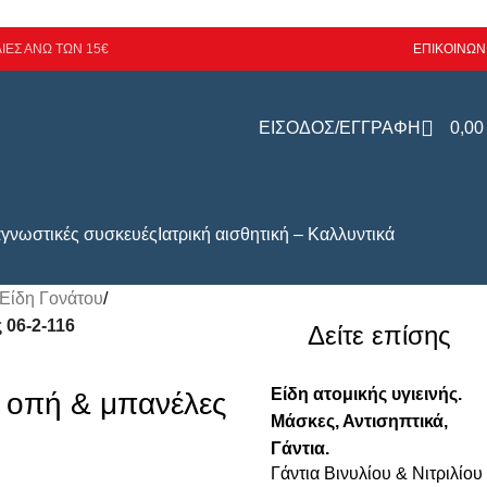
ΙΕΣ ΑΝΩ ΤΩΝ 15€
ΕΠΙΚΟΙΝΩΝ
ΕΙΣΟΔΟΣ/ΕΓΓΡΑΦΗ
0,0
αγνωστικές συσκευές
Ιατρική αισθητική – Καλλυντικά
Είδη Γονάτου
/
 06-2-116
Δείτε επίσης
Είδη ατομικής υγιεινής.
 οπή & μπανέλες
Μάσκες, Αντισηπτικά,
Γάντια.
Γάντια Βινυλίου & Νιτριλίου