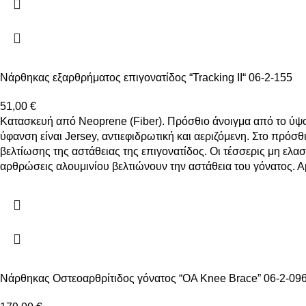
Νάρθηκας εξαρθρήματος επιγονατίδος “Tracking II“ 06-2-155
51,00
€
Κατασκευή από Neoprene (Fiber). Πρόσθιο άνοιγμα από το ύψος
ύφανση είναι Jersey, αντιεφιδρωτική και αεριζόμενη. Στο πρόσ
βελτίωσης της αστάθειας της επιγονατίδος. Οι τέσσερις μη ελα
αρθρώσεις αλουμινίου βελτιώνουν την αστάθεια του γόνατος. Α
Νάρθηκας Οστεοαρθρίτιδος γόνατος “ΟΑ Knee Brace” 06-2-09