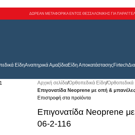
ΔΩΡΕΑΝ ΜΕΤΑΦΟΡΙΚΑ ΕΝΤΟΣ ΘΕΣΣΑΛΟΝΙΚΗΣ ΓΙΑ ΠΑΡΑΓΓΕΛ
εδικά Είδη
Αναπηρικά Αμαξίδια
Είδη Αποκατάστασης
Firtech
Δι
Αρχική σελίδα
/
Ορθοπεδικά Είδη
/
Ορθοπεδικά 
Επιγονατίδα Neoprene με οπή & μπανέλες
Επιστροφή στα προϊόντα
Επιγονατίδα Neoprene με
06-2-116