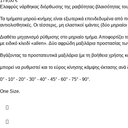
179,00
€
Ελαφρύς νάρθηκας διόρθωσης της ραιβότητας-βλαισότητας του
Τα τμήματα μηρού-κνήμης είναι εξωτερικά επενδεδυμένα από 
αντιολισθητικές. Οι τέσσερις, μη ελαστικοί ιμάντες (δύο μηριαί
Διαθέτει μηχανισμό ρύθμισης στο μηριαίο τμήμα. Αποφορτίζει
με ειδικό κλειδί «allen». Δύο αφρώδη μαξιλάρια προστασίας τ
Βγάζοντας τα προστατευτικά μαξιλάρια (με τη βοήθεια χρήσης κ
μπορεί να ρυθμιστεί και το εύρος κίνησης κάμψης-έκτασης ανά 
0° - 10° - 20° - 30° - 40° - 45° - 60° - 75° - 90°.
One Size.