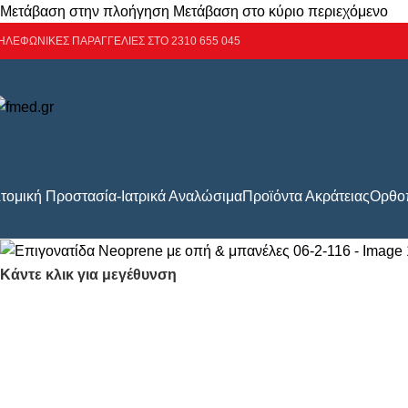
Μετάβαση στην πλοήγηση
Μετάβαση στο κύριο περιεχόμενο
ΗΛΕΦΩΝΙΚΕΣ ΠΑΡΑΓΓΕΛΙΕΣ ΣΤΟ 2310 655 045
τομική Προστασία-Ιατρικά Αναλώσιμα
Προϊόντα Ακράτειας
Ορθοπ
Κάντε κλικ για μεγέθυνση