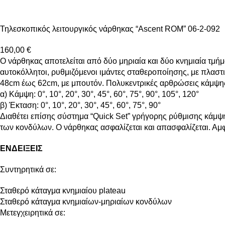
Τηλεσκοπικός λειτουργικός νάρθηκας “Ascent ROM” 06-2-092
160,00
€
Ο νάρθηκας αποτελείται από δύο μηριαία και δύο κνημιαία τμή
αυτοκόλλητοι, ρυθμιζόμενοι ιμάντες σταθεροποίησης, με πλαστ
48cm έως 62cm, με μπουτόν. Πολυκεντρικές αρθρώσεις κάμψης
α) Κάμψη: 0°, 10°, 20°, 30°, 45°, 60°, 75°, 90°, 105°, 120°
β) Έκταση: 0°, 10°, 20°, 30°, 45°, 60°, 75°, 90°
Διαθέτει επίσης σύστημα “Quick Set” γρήγορης ρύθμισης κάμψη
των κονδύλων. Ο νάρθηκας ασφαλίζεται και απασφαλίζεται. Αμφ
ΕΝΔΕΙΞΕΙΣ
Συντηρητικά σε:
Σταθερό κάταγμα κνημιαίου plateau
Σταθερό κάταγμα κνημιαίων-μηριαίων κονδύλων
Μετεγχειρητικά σε: