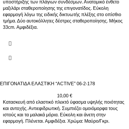
υποστήριξης των πλάγιων συνδέσμων. Ανατομικό ένθετο
μαξιλάρι σταθεροποίησης της επιγονατίδος. Εύκολη
εφαρμογή λόγω της ειδικής δικτυωτής πλέξης στο οπίσθιο
τμήμα. Δύο αυτοκόλλητες δέστρες σταθεροποίησης. Μήκος
33cm. Αμφιδέξια.
ΕΠΙΓΟΝΑΤΙΔΑ ΕΛΑΣΤΙΚΗ “ΑCTIVE” 06-2-178
10,00
€
Κατασκευή από ελαστικό πλεκτό ύφασμα υψηλής ποιότητας
και αντοχής. Αντιεφιδρωτική. Συμπιέζει ομoιόμορφα τους
ιστούς και τα μαλακά μόρια. Εύκολη και άνετη στην
εφαρμογή. Πλένεται. Αμφιδέξια. Χρώμα: Μαύρο/Γκρι.