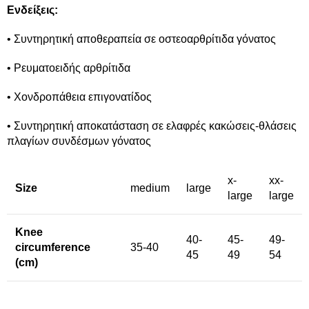
Ενδείξεις:
• Συντηρητική αποθεραπεία σε οστεοαρθρίτιδα γόνατος
• Ρευματοειδής αρθρίτιδα
• Χονδροπάθεια επιγονατίδος
• Συντηρητική αποκατάσταση σε ελαφρές κακώσεις-θλάσεις
πλαγίων συνδέσμων γόνατος
x-
xx-
Size
medium
large
large
large
Knee
40-
45-
49-
circumference
35-40
45
49
54
(cm)