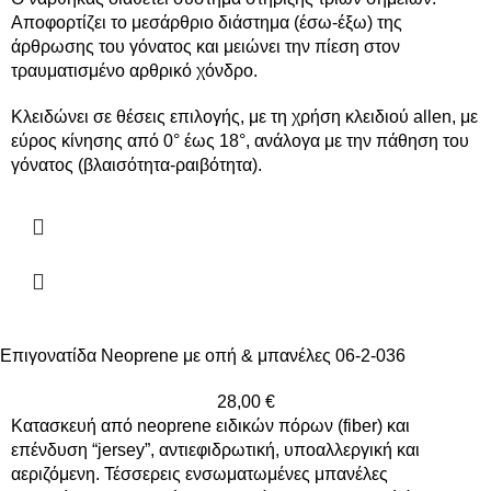
Aποφορτίζει το μεσάρθριο διάστημα (έσω-έξω) της
άρθρωσης του γόνατος και μειώνει την πίεση στον
τραυματισμένο αρθρικό χόνδρο.
Κλειδώνει σε θέσεις επιλογής, με τη χρήση κλειδιού allen, με
εύρος κίνησης από 0° έως 18°, ανάλογα με την πάθηση του
γόνατος (βλαισότητα-ραιβότητα).
Επιγονατίδα Neoprene με οπή & μπανέλες 06-2-036
28,00
€
Κατασκευή από neoprene ειδικών πόρων (fiber) και
επένδυση “jersey”, αντιεφιδρωτική, υποαλλεργική και
αεριζόμενη. Τέσσερεις ενσωματωμένες μπανέλες