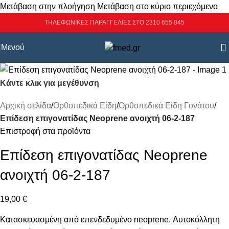
Μετάβαση στην πλοήγηση
Μετάβαση στο κύριο περιεχόμενο
ΤΗΛΕΦΩΝΙΚΕΣ ΠΑΡΑΓΓΕΛΙΕΣ ΣΤΟ 2310 655 045
Μενού
Κάντε κλικ για μεγέθυνση
Αρχική σελίδα
/
Ορθοπεδικά Είδη
/
Ορθοπεδικά Είδη Γονάτου
/
Επίδεση επιγονατίδας Neoprene ανοιχτή 06-2-187
Επιστροφή στα προϊόντα
Επίδεση επιγονατίδας Neoprene
ανοιχτή 06-2-187
19,00
€
Κατασκευασμένη από επενδεδυμένο neoprene. Αυτοκόλλητη