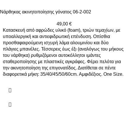
Νάρθηκας ακινητοποίησης γόνατος 06-2-002
49,00
€
Κατασκευή από αφρώδες υλικό (foam), τριών τεμαχίων, με
υποαλλεργική και αντιεφιδρωτική επένδυση. Οπίσθια
προσθαφαιρούμενη ισχυρή λάμα αλουμινίου και δύο
πλάγιες μπανέλες. Τέσσερεις έως έξι (αναλόγως του μήκους
του νάρθηκα) ρυθμιζόμενοι αυτοκόλλητοι ιμάντες
σταθεροποίησης με πλαστικές αγκράφες. Φέρει πελότα για
την ακινητοποίηση της επιγονατίδος. Διατίθεται σε πέντε
διαφορετικά μήκη: 35/40/45/50/60cm. Αμφιδέξιος. One Size.