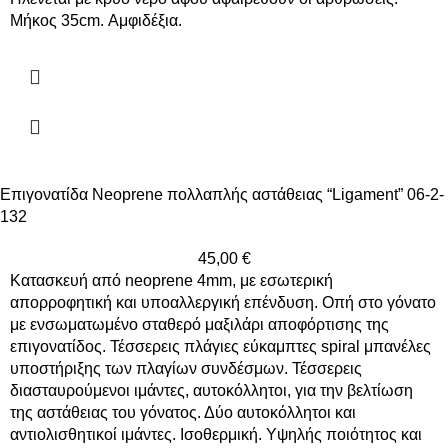
Mήκος 35cm. Αμφιδέξια.
Επιγονατίδα Neoprene πολλαπλής αστάθειας “Ligament” 06-2-
132
45,00
€
Κατασκευή από neoprene 4mm, με εσωτερική
απορροφητική και υποαλλεργική επένδυση. Οπή στο γόνατο
με ενσωματωμένο σταθερό μαξιλάρι αποφόρτισης της
επιγονατίδος. Τέσσερεις πλάγιες εύκαμπτες spiral μπανέλες
υποστήριξης των πλαγίων συνδέσμων. Τέσσερεις
διασταυρούμενοι ιμάντες, αυτοκόλλητοι, για την βελτίωση
της αστάθειας του γόνατος. Δύο αυτοκόλλητοι και
αντιολισθητικοί ιμάντες. Ισοθερμική. Υψηλής ποιότητος και