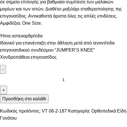
σε σημεία επιλογής για βαθμιαία συμπίεση των μαλακών
μορίων και των ιστών. Διαθέτει μαξιλάρι σταθεροποίησης της
επιγονατίδος. Αντικαθιστά άριστα όλες τις απλές επιδέσεις.
Αμφιδέξια. One Size.
Ήπια οστεοαρθρίτιδα
Ιδανικό για επανένταξη στην άθληση μετά από τενοντίτιδα
επιγονατιδικού συνδέσμου “JUMPER’S KNEE”
Χονδροπάθεια επιγονατίδος
-
+
Προσθήκη στο καλάθι
Κωδικός προϊόντος:
VT 06-2-187
Κατηγορία:
Ορθοπεδικά Είδη
Γονάτου