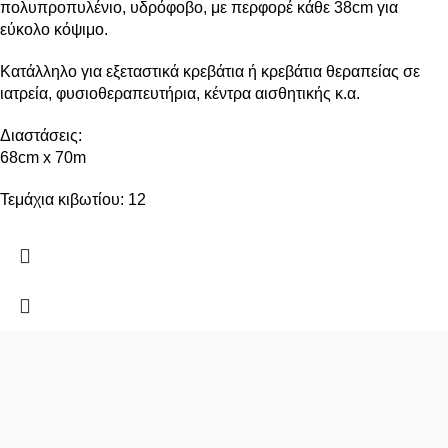
πολυπροπυλένιο, υδρόφοβο, με περφορέ κάθε 38cm για
εύκολο κόψιμο.
Κατάλληλο για εξεταστικά κρεβάτια ή κρεβάτια θεραπείας σε
ιατρεία, φυσιοθεραπευτήρια, κέντρα αισθητικής κ.α.
Διαστάσεις:
68cm x 70m
Τεμάχια κιβωτίου: 12