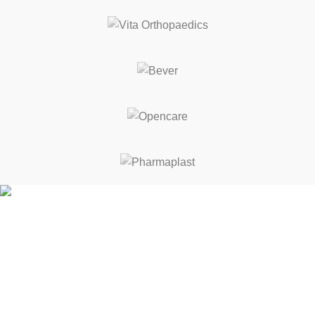
ΚΑΛΕΣ ΔΙΑΚΟΠΕΣ! ΑΠΟ 17 ΕΩΣ 21 ΑΥΓΟΥΣΤΟΥ ΘΑ
ΕΙΜΑΣΤΕ ΚΛΕΙΣΤΑ
Κρήτης 3-5, Σταυρούπολη 564 30
Θεσσαλονίκη, Ελλάδα