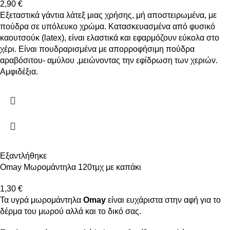
2,90
€
Εξεταστικά γάντια λάτεξ μιας χρήσης, μή αποστειρωμένα, με
πούδρα σε υπόλευκο χρώμα. Κατασκευασμένα από φυσικό
καουτσούκ (latex), είναι ελαστικά και εφαρμόζουν εύκολα στο
χέρι. Είναι πουδραρισμένα με απορροφήσιμη πούδρα
αραβόσιτου- αμύλου ,μειώνοντας την εφίδρωση των χεριών.
Αμφιδέξια.
Εξαντλήθηκε
Omay Μωρομάντηλα 120τμχ με καπάκι
1,30
€
Τα υγρά μωρομάντηλα
Omay
είναι ευχάριστα στην αφή για το
δέρμα του μωρού αλλά και το δικό σας.