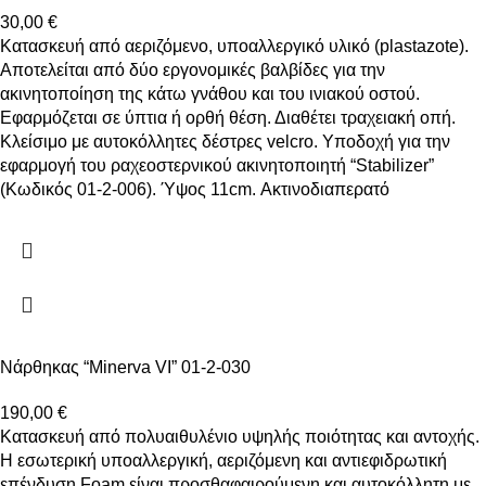
30,00
€
Κατασκευή από αεριζόμενο, υποαλλεργικό υλικό (plastazote).
Αποτελείται από δύο εργονομικές βαλβίδες για την
ακινητοποίηση της κάτω γνάθου και του ινιακού οστού.
Εφαρμόζεται σε ύπτια ή ορθή θέση. Διαθέτει τραχειακή οπή.
Κλείσιμο με αυτοκόλλητες δέστρες velcro. Υποδοχή για την
εφαρμογή του ραχεοστερνικού ακινητοποιητή “Stabilizer”
(Κωδικός 01-2-006). Ύψος 11cm. Ακτινοδιαπερατό
Νάρθηκας “Minerva VI” 01-2-030
190,00
€
Kατασκευή από πολυαιθυλένιο υψηλής ποιότητας και αντοχής.
Η εσωτερική υποαλλεργική, αεριζόμενη και αντιεφιδρωτική
επένδυση Foam είναι προσθαφαιρούμενη και αυτοκόλλητη με