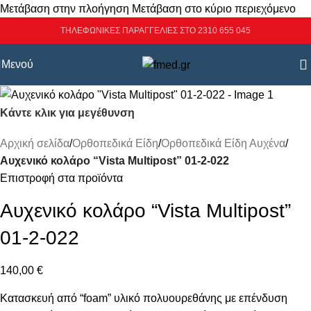
Μετάβαση στην πλοήγηση
Μετάβαση στο κύριο περιεχόμενο
ΤΗΛΕΦΩΝΙΚΕΣ ΠΑΡΑΓΓΕΛΙΕΣ ΣΤΟ 2310 655 045
Μενού
Κάντε κλικ για μεγέθυνση
Αρχική σελίδα
/
Ορθοπεδικά Είδη
/
Ορθοπεδικά Είδη Αυχένα
/
Αυχενικό κολάρο “Vista Multipost” 01-2-022
Επιστροφή στα προϊόντα
Αυχενικό κολάρο “Vista Multipost”
01-2-022
140,00
€
Κατασκευή από “foam” υλικό πολυουρεθάνης με επένδυση