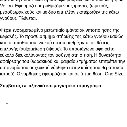
Velcro. Εφαρμόζει με ρυθμιζόμενους ιμάντες (ωμικούς,
μεσοθωρακικούς και με δύο επιπλέον εκατέρωθεν της κάτω
γνάθου). Πλένεται.
Φέρει ενσωματωμένο μετωπιαίο ιμάντα ακινητοποίησης της
κεφαλής. Το πρόσθιο τμήμα στήριξης της κάτω γνάθου καθώς
και το οπίσθιο του ινιακού οστού ρυθμίζονται σε θέσεις
επιλογής (αυξομείωση ύψους). Το υποσιάγωνο αφαιρείται
εύκολα διευκολύνοντας τον ασθενή στη σίτιση. Η δυνατότητα
αφαίρεσης του θωρακικού και ραχιαίου τμήματος επιτρέπει την
αυτονομία του αυχενικού νάρθηκα (στην κρίση του θεράποντα
ιατρού). Ο νάρθηκας εφαρμόζεται και σε ύπτια θέση. One Size.
Συμβατός σε αξονικό και μαγνητικό τομογράφο.