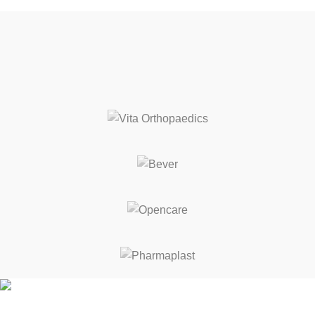
ΚΑΛΕΣ ΔΙΑΚΟΠΕΣ! ΑΠΟ 17 ΕΩΣ 21 ΑΥΓΟΥΣΤΟΥ ΘΑ