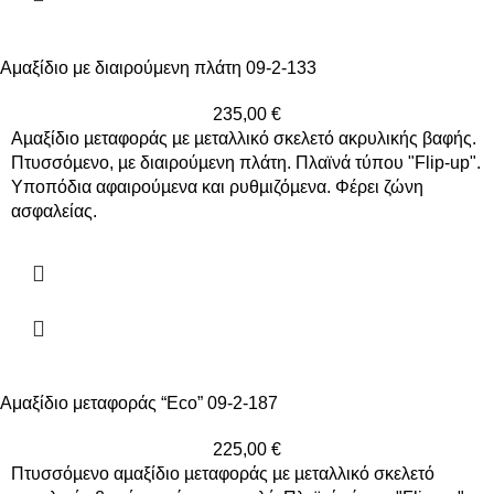
Αμαξίδιο με διαιρούμενη πλάτη 09-2-133
235,00
€
Αµαξίδιο µεταφοράς µε µεταλλικό σκελετό ακρυλικής βαφής.
Πτυσσόµενο, µε διαιρούµενη πλάτη. Πλαϊνά τύπου "Flip-up".
Υποπόδια αφαιρούµενα και ρυθµιζόµενα. Φέρει ζώνη
ασφαλείας.
Αμαξίδιο μεταφοράς “Eco” 09-2-187
225,00
€
Πτυσσόµενο αµαξίδιο µεταφοράς µε µεταλλικό σκελετό