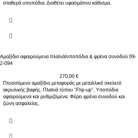
σταθερά υποπόδια. Διαθέτει υφασµάτινο κάθισµα.
Αμαξίδιο αφαιρούμενα πλαϊνά/υποπόδια & φρένα συνοδού 09-
2-094
270,00
€
Πτυσσόµενο αµαξίδιο µεταφοράς µε µεταλλικό σκελετό
ακρυλικής βαφής. Πλαϊνά τύπου "Flip-up". Υποπόδια
αφαιρούµενα και ρυθµιζόµενα. Φέρει φρένα συνοδού και
ζώνη ασφαλείας.