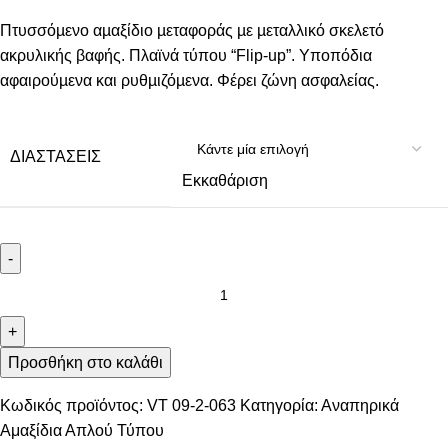
Πτυσσόµενο αµαξίδιο µεταφοράς µε µεταλλικό σκελετό
ακρυλικής βαφής. Πλαϊνά τύπου “Flip-up”. Υποπόδια
αφαιρούµενα και ρυθµιζόµενα. Φέρει ζώνη ασφαλείας.
ΔΙΑΣΤΆΣΕΙΣ
Εκκαθάριση
-
+
Προσθήκη στο καλάθι
Κωδικός προϊόντος:
VT 09-2-063
Κατηγορία:
Αναπηρικά
Αμαξίδια Απλού Τύπου