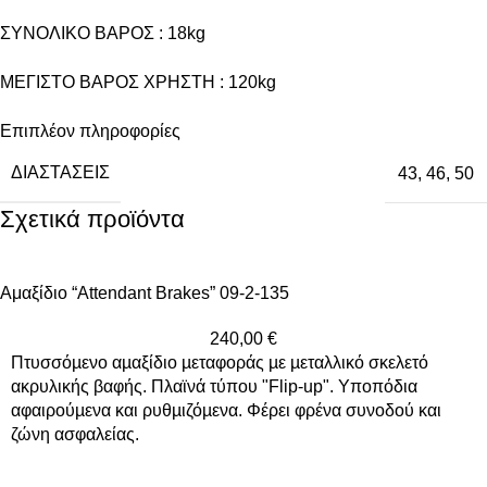
ΣΥΝΟΛΙΚΟ ΒΑΡΟΣ : 18kg
ΜΕΓΙΣΤΟ ΒΑΡΟΣ ΧΡΗΣΤΗ : 120kg
Επιπλέον πληροφορίες
ΔΙΑΣΤΆΣΕΙΣ
43
,
46
,
50
Σχετικά προϊόντα
Αμαξίδιο “Attendant Brakes” 09-2-135
240,00
€
Πτυσσόµενο αµαξίδιο µεταφοράς µε µεταλλικό σκελετό
ακρυλικής βαφής. Πλαϊνά τύπου "Flip-up". Υποπόδια
αφαιρούµενα και ρυθµιζόµενα. Φέρει φρένα συνοδού και
ζώνη ασφαλείας.