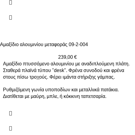
Αμαξίδιο αλουμινίου μεταφοράς 09-2-004
239,00
€
Αµαξίδιο πτυσσόµενο αλουµινίου µε αναδιπλούµενη πλάτη.
Σταθερά πλαϊνά τύπου "desk". Φρένα συνοδού και φρένα
στους πίσω τροχούς. Φέρει ιµάντα στήριξης γάµπας.
Ρυθµιζόµενη γωνία υποποδίων και µεταλλικά πατάκια.
∆ιατίθεται µε µαύρη, µπλε, ή κόκκινη ταπετσαρία.