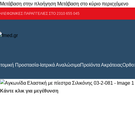
Μετάβαση στην πλοήγηση
Μετάβαση στο κύριο περιεχόμενο
ΗΛΕΦΩΝΙΚΕΣ ΠΑΡΑΓΓΕΛΙΕΣ ΣΤΟ 2310 655 045
τομική Προστασία-Ιατρικά Αναλώσιμα
Προϊόντα Ακράτειας
Ορθοπ
Κάντε κλικ για μεγέθυνση