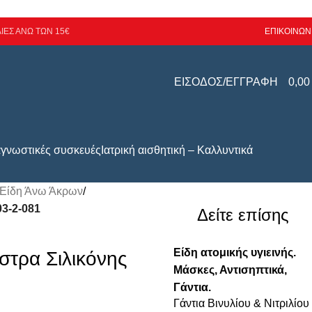
ΙΕΣ ΑΝΩ ΤΩΝ 15€
ΕΠΙΚΟΙΝΩΝ
ΕΙΣΟΔΟΣ/ΕΓΓΡΑΦΗ
0,0
αγνωστικές συσκευές
Ιατρική αισθητική – Καλλυντικά
 Είδη Άνω Άκρων
/
03-2-081
Δείτε επίσης
Είδη ατομικής υγιεινής.
στρα Σιλικόνης
Μάσκες, Αντισηπτικά,
Γάντια.
Γάντια Βινυλίου & Νιτριλίου