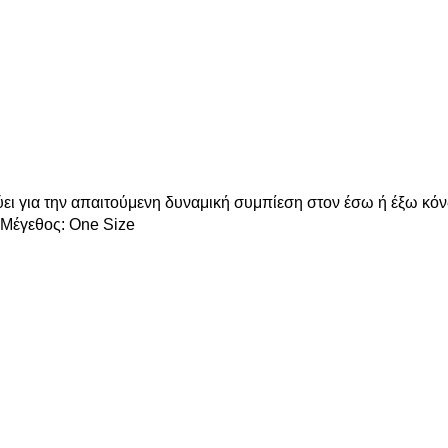
ι για την απαιτούμενη δυναμική συμπίεση στον έσω ή έξω κόν
Mέγεθος: One Size