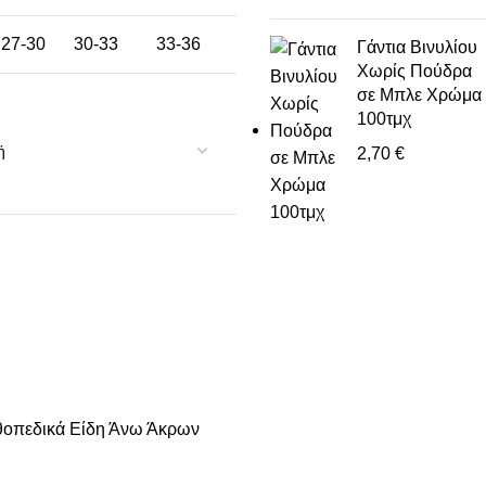
27-30
30-33
33-36
Γάντια Βινυλίου
Χωρίς Πούδρα
σε Μπλε Χρώμα
100τμχ
2,70
€
οπεδικά Είδη Άνω Άκρων