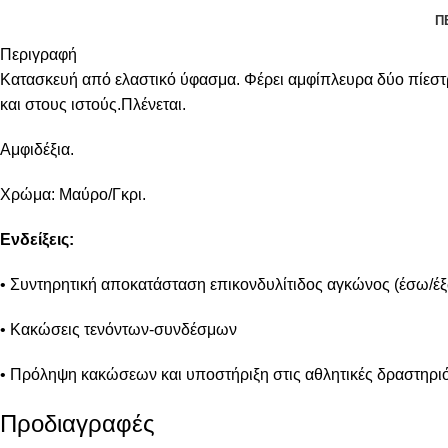
Π
Περιγραφή
Κατασκευή από ελαστικό ύφασμα. Φέρει αμφίπλευρα δύο πίεστ
και στους ιστούς.Πλένεται.
Αμφιδέξια.
Χρώμα: Μαύρο/Γκρι.
Ενδείξεις:
• Συντηρητική αποκατάσταση επικονδυλίτιδος αγκώνος (έσω/έ
• Κακώσεις τενόντων-συνδέσμων
• Πρόληψη κακώσεων και υποστήριξη στις αθλητικές δραστηρι
Προδιαγραφές