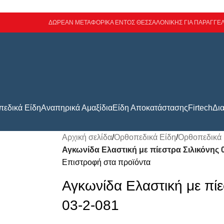
ΔΩΡΕΑΝ ΜΕΤΑΦΟΡΙΚΑ ΕΝΤΟΣ ΘΕΣΣΑΛΟΝΙΚΗΣ ΓΙΑ ΠΑΡΑΓΓΕΛ
εδικά Είδη
Αναπηρικά Αμαξίδια
Είδη Αποκατάστασης
Firtech
Δι
Αρχική σελίδα
/
Ορθοπεδικά Είδη
/
Ορθοπεδικά
Αγκωνίδα Ελαστική με πίεστρα Σιλικόνης 
Επιστροφή στα προϊόντα
Αγκωνίδα Ελαστική με πίε
03-2-081