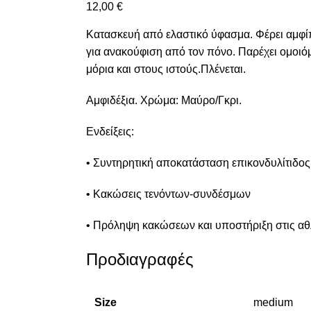
12,00
€
Κατασκευή από ελαστικό ύφασμα. Φέρει αμφί
για ανακούφιση από τον πόνο. Παρέχει ομοι
μόρια και στους ιστούς.Πλένεται.
Αμφιδέξια. Χρώμα: Μαύρο/Γκρι.
Ενδείξεις:
• Συντηρητική αποκατάσταση επικονδυλίτιδο
• Κακώσεις τενόντων-συνδέσμων
• Πρόληψη κακώσεων και υποστήριξη στις αθ
Προδιαγραφές
Size
medium