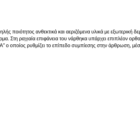
ς ποιότητoς ανθεκτικά και αεριζόμενα υλικά με εξωτερική δε
μα. Στη ραχιαία επιφάνεια του νάρθηκα υπάρχει επιπλέον ορθ
A” ο οποίος ρυθμίζει το επίπεδο συμπίεσης στην άρθρωση, μέ