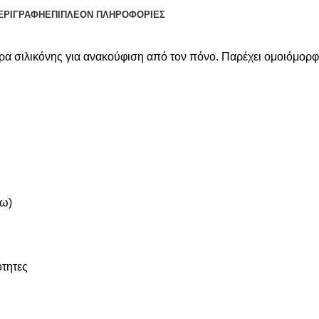
ΕΡΙΓΡΑΦΉ
ΕΠΙΠΛΈΟΝ ΠΛΗΡΟΦΟΡΊΕΣ
ρα σιλικόνης για ανακούφιση από τον πόνο. Παρέχει ομοιόμορ
ξω)
ότητες