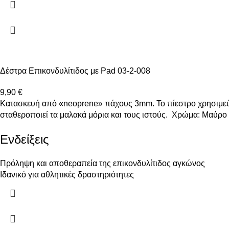
Δέστρα Επικονδυλίτιδος με Pad 03-2-008
9,90
€
Kατασκευή από «neoprene» πάχους 3mm. Το πίεστρο χρησιμεύε
σταθεροποιεί τα μαλακά μόρια και τους ιστούς.
Χρώμα: Μαύρο 
Ενδείξεις
Πρόληψη και αποθεραπεία της επικονδυλίτιδος αγκώνος
Ιδανικό για αθλητικές δραστηριότητες