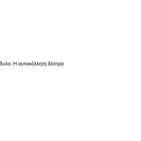
δυλο. Η αυτοκόλλητη δέστρα